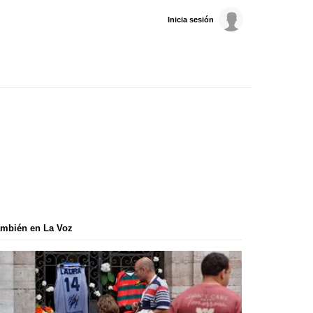
Inicia sesión
mbién en La Voz