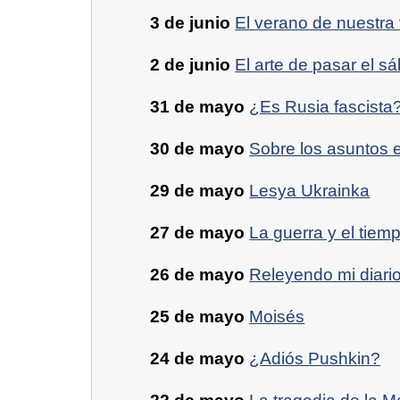
3 de junio
El verano de nuestra 
2 de junio
El arte de pasar el s
31 de mayo
¿Es Rusia fascista
30 de mayo
Sobre los asuntos e
29 de mayo
Lesya Ukrainka
27 de mayo
La guerra y el tiem
26 de mayo
Releyendo mi diari
25 de mayo
Moisés
24 de mayo
¿Adiós Pushkin?