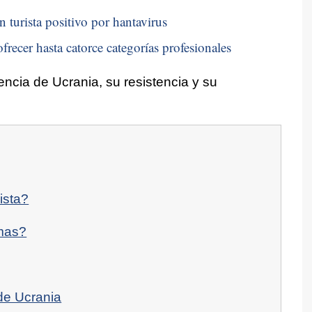
n turista positivo por hantavirus
frecer hasta catorce categorías profesionales
liencia de Ucrania, su resistencia y su
ista?
amas?
de Ucrania