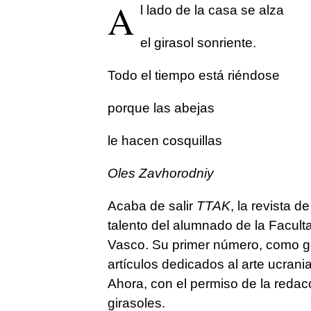
A
l lado de la casa se alza
el girasol sonriente.
Todo el tiempo está riéndose
porque las abejas
le hacen cosquillas
Oles Zavhorodniy
Acaba de salir
TTAK
, la revista d
talento del alumnado de la Faculta
Vasco. Su primer número, como g
artículos dedicados al arte ucrani
Ahora, con el permiso de la reda
girasoles.