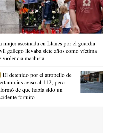
a mujer asesinada en Llanes por el guardia
ivil gallego llevaba siete años como víctima
e violencia machista
El detenido por el atropello de
ertamiráns avisó al 112, pero
nformó de que había sido un
ccidente fortuito