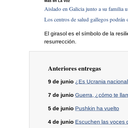
Más en La Voz
Aislado en Galicia junto a su familia u
Los centros de salud gallegos podrán o
El girasol es el símbolo de la resi
resurrección.
Anteriores entregas
9 de junio
¿Es Ucrania nacional
7 de junio
Guerra, ¿cómo te ll
5 de junio
Pushkin ha vuelto
4 de junio
Escuchen las voces 