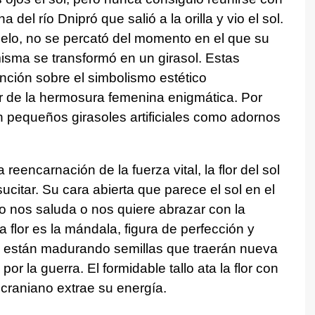
 del río Dnipró que salió a la orilla y vio el sol.
ielo, no se percató del momento en el que su
 misma se transformó en un girasol. Estas
ención sobre el simbolismo estético
lor de la hermosura femenina enigmática. Por
n pequeños girasoles artificiales como adornos
 reencarnación de la fuerza vital, la flor del sol
ucitar. Su cara abierta que parece el sol en el
o nos saluda o nos quiere abrazar con la
 flor es la mándala, figura de perfección y
ol, están madurando semillas que traerán nueva
por la guerra. El formidable tallo ata la flor con
 ucraniano extrae su energía.