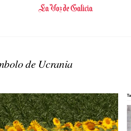
símbolo de Ucrania
Ta