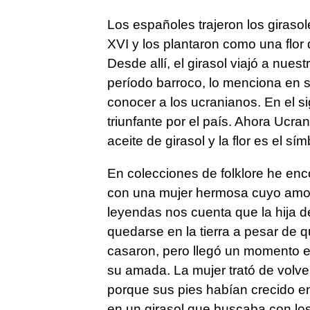
Los españoles trajeron los girasol
XVI y los plantaron como una flor 
Desde allí, el girasol viajó a nuest
período barroco, lo menciona en 
conocer a los ucranianos. En el s
triunfante por el país. Ahora Ucran
aceite de girasol y la flor es el sí
En colecciones de folklore he en
con una mujer hermosa cuyo amor
leyendas nos cuenta que la hija d
quedarse en la tierra a pesar de q
casaron, pero llegó un momento e
su amada. La mujer trató de volve
porque sus pies habían crecido en
en un girasol que buscaba con los