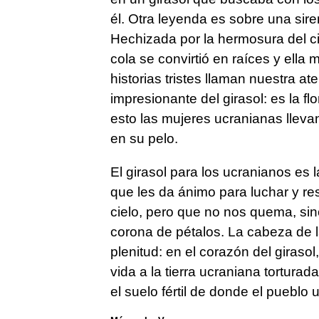
él. Otra leyenda es sobre una sirena
Hechizada por la hermosura del c
cola se convirtió en raíces y ella
historias tristes llaman nuestra at
impresionante del girasol: es la f
esto las mujeres ucranianas lleva
en su pelo.
El girasol para los ucranianos es la
que les da ánimo para luchar y res
cielo, pero que no nos quema, sin
corona de pétalos. La cabeza de la
plenitud: en el corazón del giras
vida a la tierra ucraniana torturada 
el suelo fértil de donde el pueblo