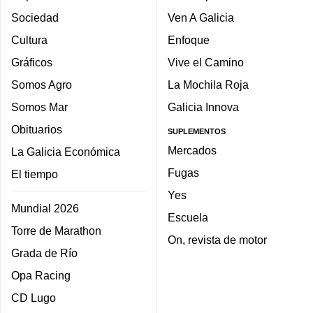
Sociedad
Ven A Galicia
Cultura
Enfoque
Gráficos
Vive el Camino
Somos Agro
La Mochila Roja
Somos Mar
Galicia Innova
Obituarios
SUPLEMENTOS
Mercados
La Galicia Económica
Fugas
El tiempo
Yes
Mundial 2026
Escuela
Torre de Marathon
On, revista de motor
Grada de Río
Opa Racing
CD Lugo