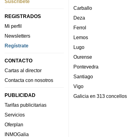
Suscríbete
Carballo
REGISTRADOS
Deza
Mi perfil
Ferrol
Newsletters
Lemos
Regístrate
Lugo
Ourense
CONTACTO
Pontevedra
Cartas al director
Santiago
Contacta con nosotros
Vigo
PUBLICIDAD
Galicia en 313 concellos
Tarifas publicitarias
Servicios
Oferplan
INMOGalia