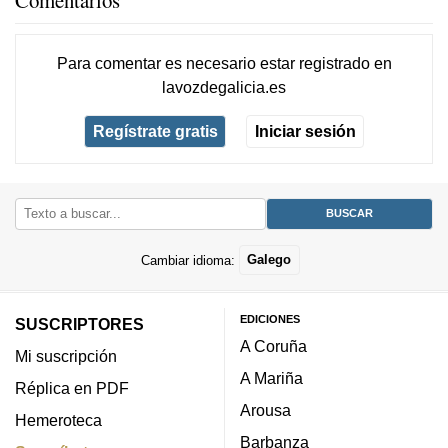
Para comentar es necesario
estar registrado
en
lavozdegalicia.es
Regístrate gratis
Iniciar sesión
Cambiar idioma:
Galego
EDICIONES
SUSCRIPTORES
A Coruña
Mi suscripción
A Mariña
Réplica en PDF
Arousa
Hemeroteca
Barbanza