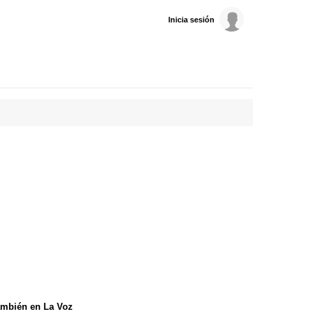
Inicia sesión
mbién en La Voz