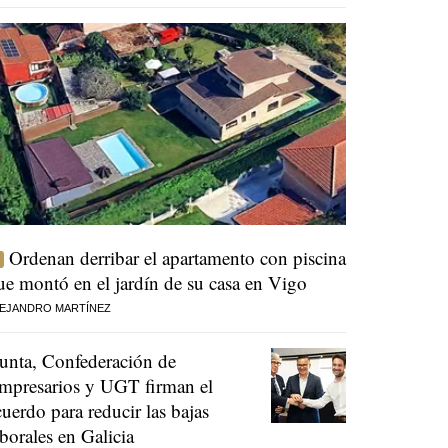
Ordenan derribar el apartamento con piscina
ue montó en el jardín de su casa en Vigo
EJANDRO MARTÍNEZ
unta, Confederación de
mpresarios y UGT firman el
cuerdo para reducir las bajas
aborales en Galicia