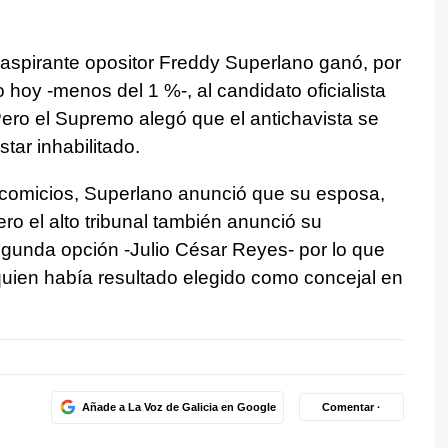
 aspirante opositor Freddy Superlano ganó, por
 hoy -menos del 1 %-, al candidato oficialista
ero el Supremo alegó que el antichavista se
tar inhabilitado.
s comicios, Superlano anunció que su esposa,
ero el alto tribunal también anunció su
segunda opción -Julio César Reyes- por lo que
quien había resultado elegido como concejal en
Añade a La Voz de Galicia en Google
Comentar ·