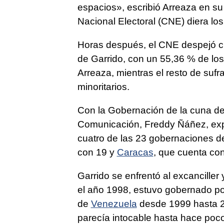
espacios», escribió Arreaza en su
Nacional Electoral (CNE) diera los
Horas después, el CNE despejó cual
de Garrido, con un 55,36 % de los
Arreaza, mientras el resto de sufra
minoritarios.
Con la Gobernación de la cuna de
Comunicación, Freddy Ñáñez, expl
cuatro de las 23 gobernaciones de
con 19 y
Caracas
, que cuenta con
Garrido se enfrentó al excancille
el año 1998, estuvo gobernado por 
de
Venezuela
desde 1999 hasta 20
parecía intocable hasta hace poc