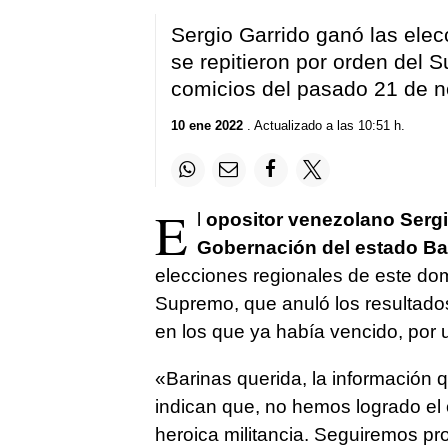
Sergio Garrido ganó las ele
se repitieron por orden del 
comicios del pasado 21 de 
10 ene 2022
. Actualizado a las 10:51 h.
E
l
opositor venezolano Sergi
Gobernación del estado Ba
elecciones regionales de este dom
Supremo, que anuló los resultado
en los que ya había vencido, por 
«Barinas querida, la información 
indican que, no hemos logrado el 
heroica militancia. Seguiremos pr