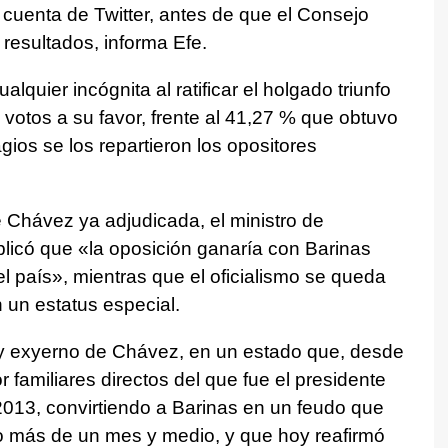
 cuenta de Twitter, antes de que el Consejo
 resultados, informa Efe.
quier incógnita al ratificar el holgado triunfo
 votos a su favor, frente al 41,27 % que obtuvo
gios se los repartieron los opositores
 Chávez ya adjudicada, el ministro de
icó que «la oposición ganaría con Barinas
l país», mientras que el oficialismo se queda
 un estatus especial.
r y exyerno de Chávez, en un estado que, desde
familiares directos del que fue el presidente
13, convirtiendo a Barinas en un feudo que
o más de un mes y medio, y que hoy reafirmó