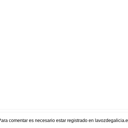
Para comentar es necesario
estar registrado
en
lavozdegalicia.