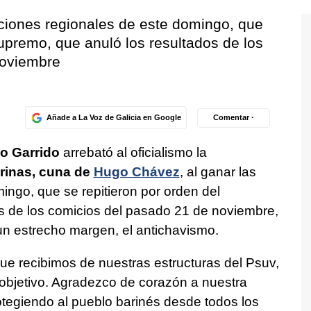
cciones regionales de este domingo, que
Supremo, que anuló los resultados de los
noviembre
Añade a La Voz de Galicia en Google
Comentar ·
o Garrido
arrebató al oficialismo la
rinas, cuna de
Hugo Chávez
, al ganar las
ingo, que se repitieron por orden del
s de los comicios del pasado 21 de noviembre,
un estrecho margen, el antichavismo.
que recibimos de nuestras estructuras del Psuv,
objetivo. Agradezco de corazón a nuestra
otegiendo al pueblo barinés desde todos los