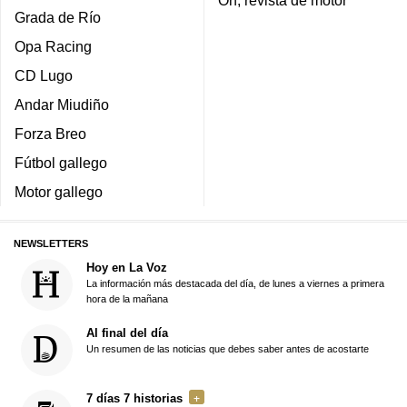
Grada de Río
Opa Racing
CD Lugo
Andar Miudiño
Forza Breo
Fútbol gallego
Motor gallego
NEWSLETTERS
Hoy en La Voz
La información más destacada del día, de lunes a viernes a primera
hora de la mañana
Al final del día
Un resumen de las noticias que debes saber antes de acostarte
7 días 7 historias