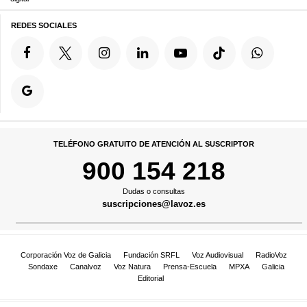
REDES SOCIALES
TELÉFONO GRATUITO DE ATENCIÓN AL SUSCRIPTOR
900 154 218
Dudas o consultas
suscripciones@lavoz.es
Corporación Voz de Galicia
Fundación SRFL
Voz Audiovisual
RadioVoz
Sondaxe
Canalvoz
Voz Natura
Prensa-Escuela
MPXA
Galicia
Editorial