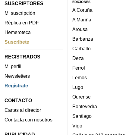
EDICIONES
SUSCRIPTORES
A Coruña
Mi suscripción
A Mariña
Réplica en PDF
Arousa
Hemeroteca
Barbanza
Suscríbete
Carballo
REGISTRADOS
Deza
Mi perfil
Ferrol
Newsletters
Lemos
Regístrate
Lugo
Ourense
CONTACTO
Pontevedra
Cartas al director
Santiago
Contacta con nosotros
Vigo
PUBLICIDAD