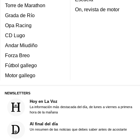
Torre de Marathon
On, revista de motor
Grada de Río
Opa Racing
CD Lugo
Andar Miudiño
Forza Breo
Fútbol gallego
Motor gallego
NEWSLETTERS
Hoy en La Voz
La información más destacada del día, de lunes a viernes a primera
hora de la mañana
Al final del día
Un resumen de las noticias que debes saber antes de acostarte