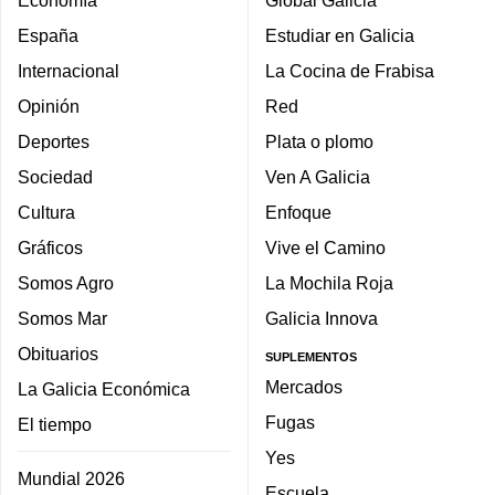
Economía
Global Galicia
España
Estudiar en Galicia
Internacional
La Cocina de Frabisa
Opinión
Red
Deportes
Plata o plomo
Sociedad
Ven A Galicia
Cultura
Enfoque
Gráficos
Vive el Camino
Somos Agro
La Mochila Roja
Somos Mar
Galicia Innova
Obituarios
SUPLEMENTOS
Mercados
La Galicia Económica
Fugas
El tiempo
Yes
Mundial 2026
Escuela