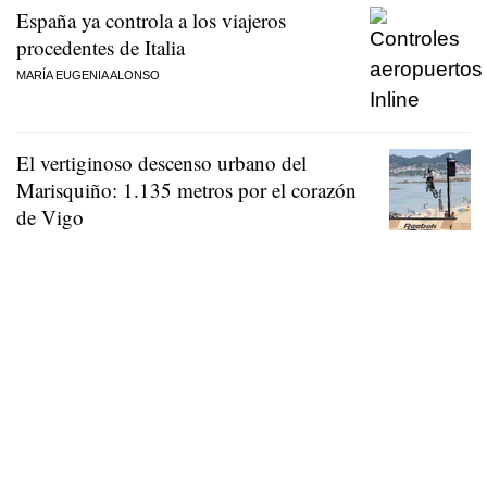
España ya controla a los viajeros
procedentes de Italia
MARÍA EUGENIA ALONSO
El vertiginoso descenso urbano del
Marisquiño: 1.135 metros por el corazón
de Vigo