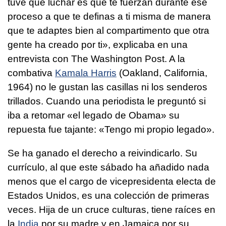
tuve que luchar es que te fuerzan durante ese
proceso a que te definas a ti misma de manera
que te adaptes bien al compartimento que otra
gente ha creado por ti», explicaba en una
entrevista con The Washington Post. A la
combativa
Kamala Harris
(Oakland, California,
1964) no le gustan las casillas ni los senderos
trillados. Cuando una periodista le preguntó si
iba a retomar «el legado de Obama» su
repuesta fue tajante: «Tengo mi propio legado».
Se ha ganado el derecho a reivindicarlo. Su
currículo, al que este sábado ha añadido nada
menos que el cargo de vicepresidenta electa de
Estados Unidos, es una colección de primeras
veces. Hija de un cruce culturas, tiene raíces en
la
India
por su madre y en Jamaica por su