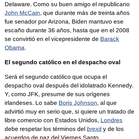
Delaware. Como su buen amigo el republicano
John McCain
, que durante más de treinta años
fue senador por Arizona, Biden mantuvo ese
escaño durante 36 años, hasta que en el 2008
se convirtió en el vicepresidente de
Barack
Obama
.
El segundo católico en el despacho oval
Será el segundo católico que ocupa el
despacho oval después del idolatrado Kennedy.
Y, como JFK, presume de sus orígenes
irlandeses. Lo sabe
Boris Johnson
, al que
advirtió muy en serio que, si quiere un tratado de
libre comercio con Estados Unidos,
Londres
debe respetar los términos del
brexit
y de los
acuerdos de paz del Viernes Santo.