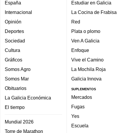
España
Estudiar en Galicia
Internacional
La Cocina de Frabisa
Opinión
Red
Deportes
Plata o plomo
Sociedad
Ven A Galicia
Cultura
Enfoque
Gráficos
Vive el Camino
Somos Agro
La Mochila Roja
Somos Mar
Galicia Innova
Obituarios
SUPLEMENTOS
Mercados
La Galicia Económica
Fugas
El tiempo
Yes
Mundial 2026
Escuela
Torre de Marathon