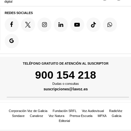
digital
REDES SOCIALES
TELÉFONO GRATUITO DE ATENCIÓN AL SUSCRIPTOR
900 154 218
Dudas o consultas
suscripciones@lavoz.es
Corporación Voz de Galicia
Fundación SRFL
Voz Audiovisual
RadioVoz
Sondaxe
Canalvoz
Voz Natura
Prensa-Escuela
MPXA
Galicia
Editorial