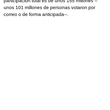
participación total es de unos 155 millones --
unos 101 millones de personas votaron por
correo o de forma anticipada--.