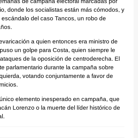
semanas de campaña electoral marcadas por
io, donde los socialistas están más cómodos, y
el escándalo del caso Tancos, un robo de
años.
revaricación a quien entonces era ministro de
uso un golpe para Costa, quien siempre le
 ataques de la oposición de centroderecha. El
ate parlamentario durante la campaña sobre
izquierda, votando conjuntamente a favor de
micios.
l único elemento inesperado en campaña, que
acán Lorenzo o la muerte del líder histórico de
l.