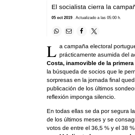
El socialista cierra la campa
05 oct 2019
. Actualizado a las 05:00 h.
L
a campaña electoral portugue
prácticamente asumida del act
Costa, inamovible de la primera
la búsqueda de socios que le perm
sorpresas en la jornada final que
publicación de los últimos sondeo
reflexión imponga silencio.
En todas ellas se da por segura la
de los últimos meses y se consagr
votos de entre el 36,5 % y el 38 %