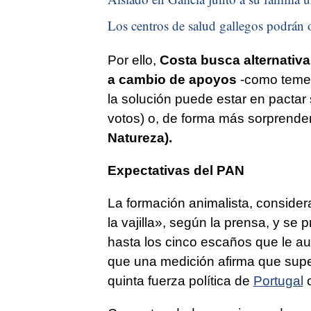
Los centros de salud gallegos podrán o
Por ello,
Costa busca alternativa
a cambio de apoyos
-como teme q
la solución puede estar en pactar 
votos) o, de forma más sorprende
Natureza).
Expectativas del PAN
La formación animalista, consider
la vajilla», según la prensa, y se 
hasta los cinco escaños que le a
que una medición afirma que supe
quinta fuerza política de
Portugal
c