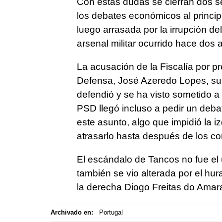
Con estas dudas se cierran dos 
los debates económicos al princip
luego arrasada por la irrupción d
arsenal militar ocurrido hace dos 
La acusación de la Fiscalía por p
Defensa, José Azeredo Lopes, sup
defendió y se ha visto sometido a
PSD llegó incluso a pedir un deb
este asunto, algo que impidió la 
atrasarlo hasta después de los co
El escándalo de Tancos no fue e
también se vio alterada por el hur
la derecha Diogo Freitas do Amara
Archivado en:
Portugal