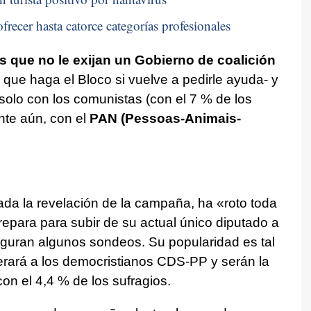
frecer hasta catorce categorías profesionales
s que no le exijan un Gobierno de coalición
ue haga el Bloco si vuelve a pedirle ayuda- y
solo con los comunistas (con el 7 % de los
nte aún, con el
PAN (Pessoas-Animais-
ada la revelación de la campaña, ha «roto toda
prepara para subir de su actual único diputado a
uguran algunos sondeos. Su popularidad es tal
rará a los democristianos CDS-PP y serán la
on el 4,4 % de los sufragios.