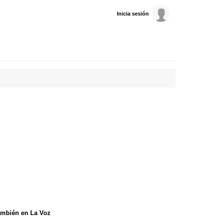
Inicia sesión
mbién en La Voz