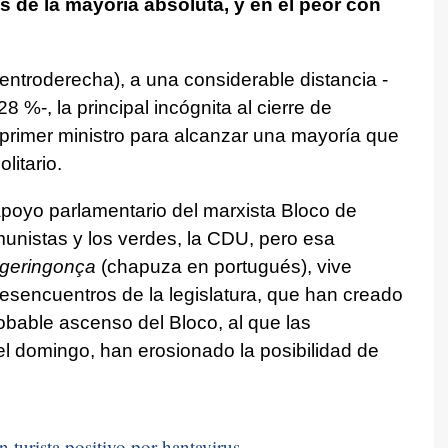
 de la mayoría absoluta, y en el peor con
entroderecha), a una considerable distancia -
8 %-, la principal incógnita al cierre de
primer ministro para alcanzar una mayoría que
litario.
apoyo parlamentario del marxista Bloco de
munistas y los verdes, la CDU, pero esa
geringonça
(chapuza en portugués), vive
esencuentros de la legislatura, que han creado
obable ascenso del Bloco, al que las
l domingo, han erosionado la posibilidad de
n turista positivo por hantavirus