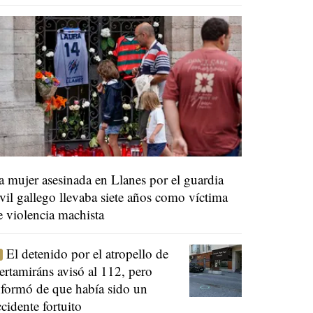
a mujer asesinada en Llanes por el guardia
ivil gallego llevaba siete años como víctima
e violencia machista
El detenido por el atropello de
ertamiráns avisó al 112, pero
nformó de que había sido un
ccidente fortuito