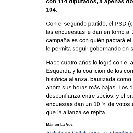
con 114 diputados, a apenas dos
104.
Con el segundo partido, el PSD (c
las encueestas le dan en torno al 2
campaña es con quién pactará el 
le permita seguir gobernando en so
Hace cuatro años lo logró con el 
Esquerda y la coalición de los co
histórica alianza, bautizada como
ahora sus horas más bajas. Los d
desconfianza entre socios, y el pr
encuestas dan un 10 % de votos e
que la alianza se repita.
Más en La Voz
Aislado en Galicia junto a su familia u