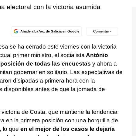
ña electoral con la victoria asumida
Añade a La Voz de Galicia en Google
Comentar ·
sa se ha cerrado este viernes con la victoria
ual primer ministro, el socialista
António
 posición de todas las encuestas
y ahora a
itan gobernar en solitario. Las expectativas de
daron disipadas a primera hora con la
s disponibles antes de que la jornada de
 victoria de Costa, que mantiene la tendencia
a en la primera posición con una horquilla de
, lo que
en el mejor de los casos le dejaría