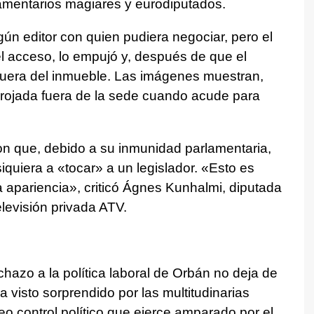
rlamentarios magiares y eurodiputados.
ún editor con quien pudiera negociar, pero el
el acceso, lo empujó y, después de que el
ó fuera del inmueble. Las imágenes muestran,
rojada fuera de la sede cuando acude para
on que, debido a su inmunidad parlamentaria,
iquiera a «tocar» a un legislador. «Esto es
a apariencia», criticó Ágnes Kunhalmi, diputada
televisión privada ATV.
echazo a la política laboral de Orbán no deja de
a visto sorprendido por las multitudinarias
eo control político que ejerce amparado por el