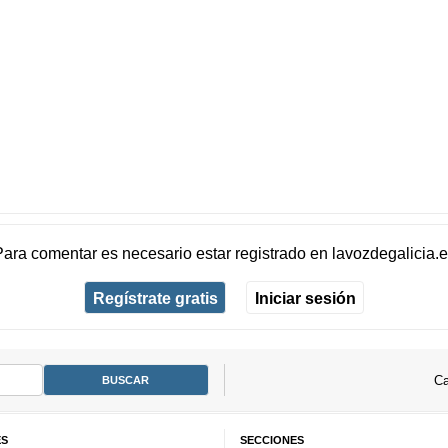
Para comentar es necesario
estar registrado
en
lavozdegalicia.
Regístrate gratis
Iniciar sesión
Ca
ES
SECCIONES