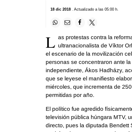
18 dic 2018
. Actualizado a las 05:00 h.
L
as protestas contra la refor
ultranacionalista de Víktor 
el escenario de la movilización 
personas se concentraron ante la 
independiente, Ákos Hadházy, acce
que se leyese el manifiesto elabo
miércoles, que incrementa de 250
permitidas por año.
El político fue agredido físicamen
televisión pública húngara MTV, 
directo, pues la diputada Bendett 