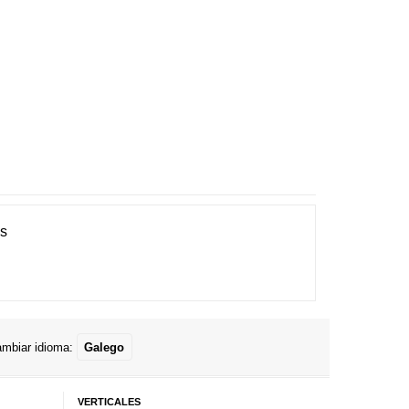
es
mbiar idioma:
Galego
VERTICALES