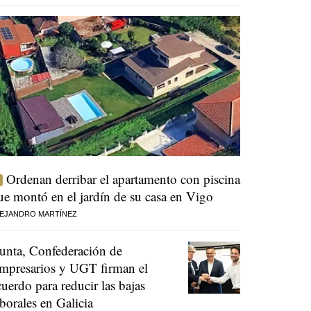
Ordenan derribar el apartamento con piscina
ue montó en el jardín de su casa en Vigo
EJANDRO MARTÍNEZ
unta, Confederación de
mpresarios y UGT firman el
cuerdo para reducir las bajas
aborales en Galicia