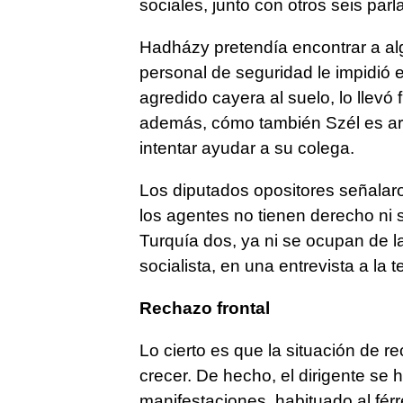
sociales, junto con otros seis pa
Hadházy pretendía encontrar a alg
personal de seguridad le impidió 
agredido cayera al suelo, lo llev
además, cómo también Szél es ar
intentar ayudar a su colega.
Los diputados opositores señalar
los agentes no tienen derecho ni s
Turquía dos, ya ni se ocupan de l
socialista, en una entrevista a la 
Rechazo frontal
Lo cierto es que la situación de r
crecer. De hecho, el dirigente se h
manifestaciones, habituado al férr