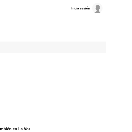
Inicia sesión
mbién en La Voz