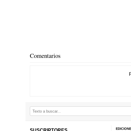
Comentarios
EDICION
SUSCRIPTORES