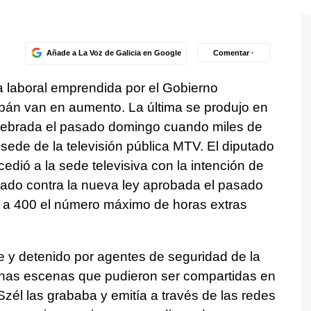
Añade a La Voz de Galicia en Google
Comentar ·
ma laboral emprendida por el Gobierno
Orbán van en aumento. La última se produjo en
celebrada el pasado domingo cuando miles de
sede de la televisión pública MTV. El diputado
dió a la sede televisiva con la intención de
rado contra la nueva ley aprobada el pasado
 a 400 el número máximo de horas extras
te y detenido por agentes de seguridad de la
unas escenas que pudieron ser compartidas en
Szél las grababa y emitía a través de las redes