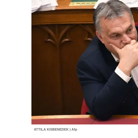
ATTILA KISBENEDEK | Afp