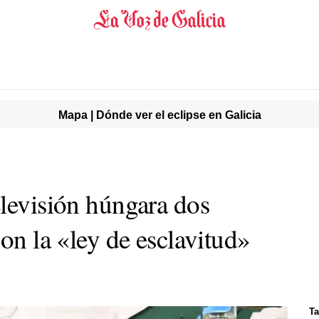
Mapa | Dónde ver el eclipse en Galicia
elevisión húngara dos
con la «ley de esclavitud»
Ta