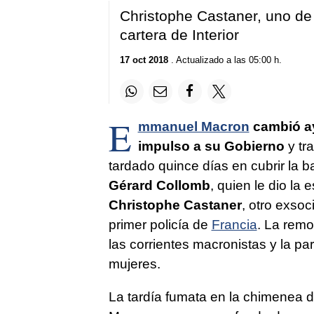
Christophe Castaner, uno de
cartera de Interior
17 oct 2018
. Actualizado a las 05:00 h.
E
mmanuel Macron
cambió ay
impulso a su Gobierno
y tr
tardado quince días en cubrir la b
Gérard Collomb
, quien le dio la
Christophe Castaner
, otro exsoc
primer policía de
Francia
. La remo
las corrientes macronistas y la p
mujeres.
La tardía fumata en la chimenea de