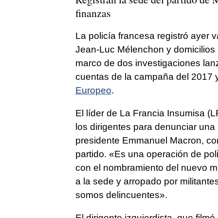
finanzas
La policía francesa registró ayer v
Jean-Luc Mélenchon y domicilios de
marco de dos investigaciones lanz
cuentas de la campaña del 2017 y 
Europeo
.
El líder de La Francia Insumisa (L
los dirigentes para denunciar una 
presidente Emmanuel Macron, con e
partido. «Es una operación de pol
con el nombramiento del nuevo min
a la sede y arropado por militant
somos delincuentes».
El dirigente izquierdista, que filmó