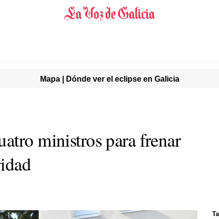
Mapa | Dónde ver el eclipse en Galicia
atro ministros para frenar
ridad
Ta