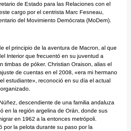
etario de Estado para las Relaciones con el
este cargo por el centrista Marc Fesneau,
mentario del Movimiento Demócrata (MoDem).
el principio de la aventura de Macron, al que
del Interior que frecuentó en su juventud a
 timbas de póker. Christian Oraison, alias el
 ajuste de cuentas en el 2008, «era mi hermano
el estudiante», reconoció en su día el actual
 organizado.
 Núñez, descendiente de una familia andaluza
ncó en la región argelina de Orán, donde sus
igrar en 1962 a la entonces metrópoli.
ó por la pelota durante su paso por la