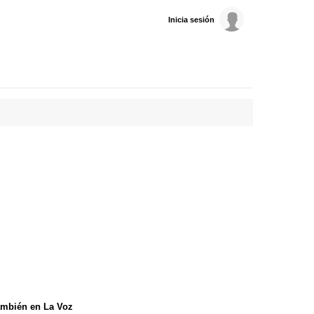
Inicia sesión
mbién en La Voz