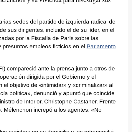
arias sedes del partido de izquierda radical de
 sus dirigentes, incluido el de su líder, en el
adas por la Fiscalía de París sobre las
presuntos empleos ficticios en el
Parlamento
FI) compareció ante la prensa junto a otros de
operación dirigida por el Gobierno y el
l objetivo de «intimidar» y «criminalizar» al
icía política», denunció y apuntó que coincide
istro de Interior, Christophe Castaner. Frente
es, Mélenchon increpó a los agentes: «No
 los registros en su domicilio y los retransmitió