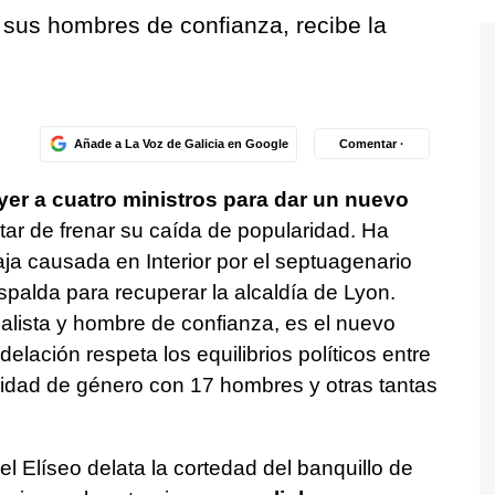
 sus hombres de confianza, recibe la
Añade a La Voz de Galicia en Google
Comentar ·
er a cuatro ministros para dar un nuevo
atar de frenar su caída de popularidad. Ha
aja causada en Interior por el septuagenario
 espalda para recuperar la alcaldía de Lyon.
ialista y hombre de confianza, es el nuevo
delación respeta los equilibrios políticos entre
aridad de género con 17 hombres y otras tantas
l Elíseo delata la cortedad del banquillo de