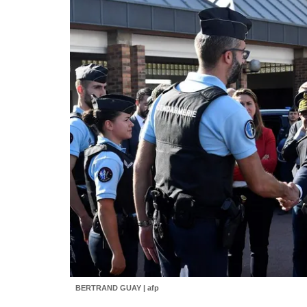
BERTRAND GUAY | afp