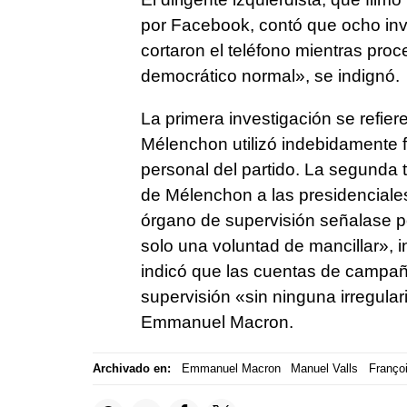
por Facebook, contó que ocho inv
cortaron el teléfono mientras pro
democrático normal», se indignó.
La primera investigación se refier
Mélenchon utilizó indebidamente f
personal del partido. La segunda 
de Mélenchon a las presidenciale
órgano de supervisión señalase p
solo una voluntad de mancillar», 
indicó que las cuentas de campaña
supervisión «sin ninguna irregular
Emmanuel Macron.
Archivado en:
Emmanuel Macron
Manuel Valls
Franço