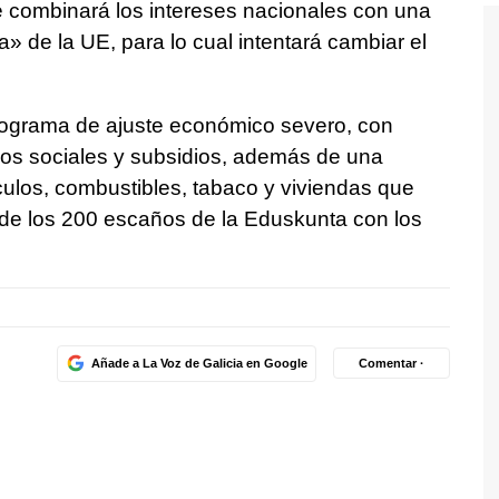
 combinará los intereses nacionales con una
a» de la UE, para lo cual intentará cambiar el
rograma de ajuste económico severo, con
cios sociales y subsidios, además de una
ículos, combustibles, tabaco y viviendas que
 de los 200 escaños de la Eduskunta con los
Añade a La Voz de Galicia en Google
Comentar ·