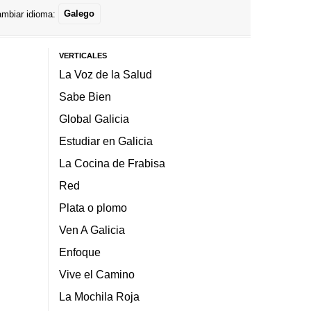
mbiar idioma:
Galego
VERTICALES
La Voz de la Salud
Sabe Bien
Global Galicia
Estudiar en Galicia
La Cocina de Frabisa
Red
Plata o plomo
Ven A Galicia
Enfoque
Vive el Camino
La Mochila Roja