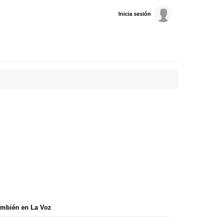
Inicia sesión
mbién en La Voz