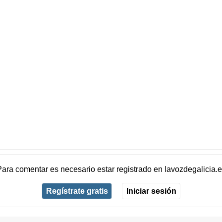
Para comentar es necesario
estar registrado
en
lavozdegalicia.
Regístrate gratis
Iniciar sesión