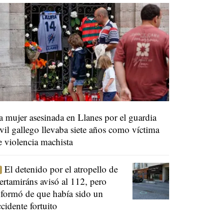
a mujer asesinada en Llanes por el guardia
ivil gallego llevaba siete años como víctima
e violencia machista
El detenido por el atropello de
ertamiráns avisó al 112, pero
nformó de que había sido un
ccidente fortuito