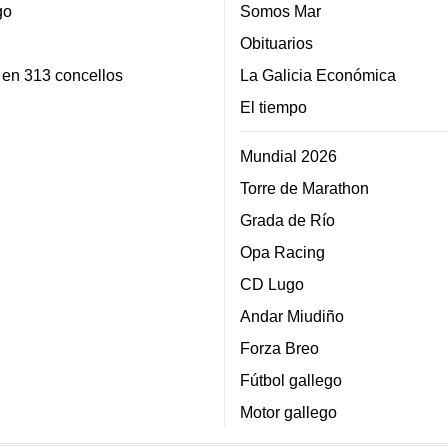
go
Somos Mar
Obituarios
 en 313 concellos
La Galicia Económica
El tiempo
Mundial 2026
Torre de Marathon
Grada de Río
Opa Racing
CD Lugo
Andar Miudiño
Forza Breo
Fútbol gallego
Motor gallego