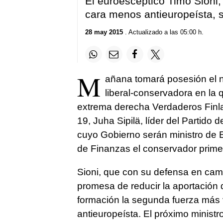
El euroescéptico Timo Sioni,
cara menos antieuropeísta, s
28 may 2015
. Actualizado a las 05:00 h.
M
añana tomará posesión el n
liberal-conservadora en la q
extrema derecha Verdaderos Finla
19, Juha Sipilä, líder del Partido 
cuyo Gobierno serán ministro de E
de Finanzas el conservador primer
Sioni, que con su defensa en camp
promesa de reducir la aportación 
formación la segunda fuerza más
antieuropeísta. El próximo ministr