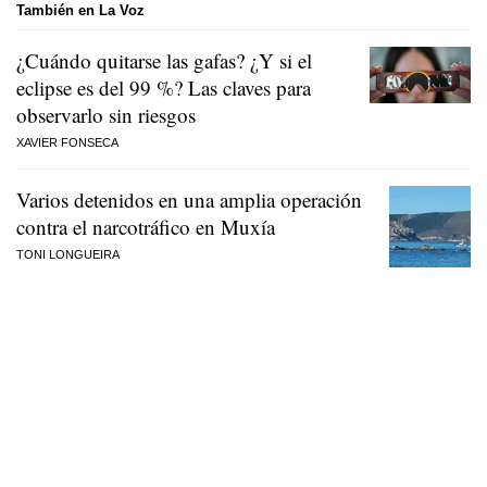
También en La Voz
¿Cuándo quitarse las gafas? ¿Y si el
eclipse es del 99 %? Las claves para
observarlo sin riesgos
XAVIER FONSECA
Varios detenidos en una amplia operación
contra el narcotráfico en Muxía
TONI LONGUEIRA