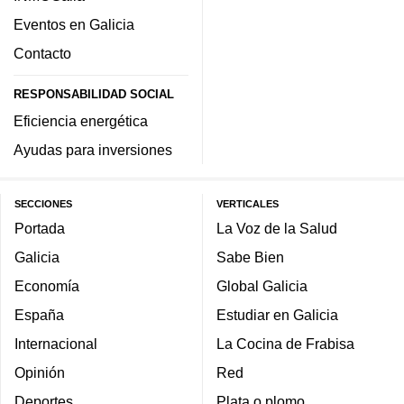
Eventos en Galicia
Contacto
RESPONSABILIDAD SOCIAL
Eficiencia energética
Ayudas para inversiones
SECCIONES
VERTICALES
Portada
La Voz de la Salud
Galicia
Sabe Bien
Economía
Global Galicia
España
Estudiar en Galicia
Internacional
La Cocina de Frabisa
Opinión
Red
Deportes
Plata o plomo