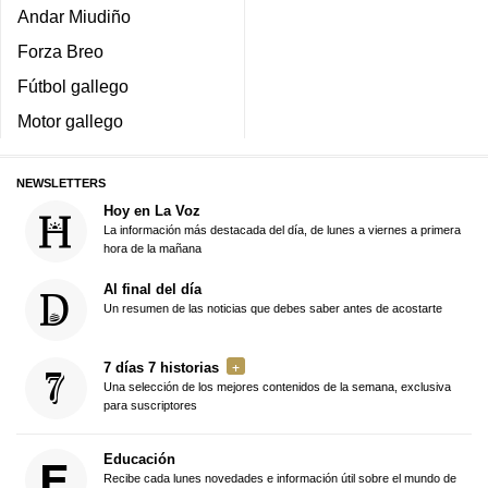
Andar Miudiño
Forza Breo
Fútbol gallego
Motor gallego
NEWSLETTERS
Hoy en La Voz
La información más destacada del día, de lunes a viernes a primera
hora de la mañana
Al final del día
Un resumen de las noticias que debes saber antes de acostarte
7 días 7 historias
Una selección de los mejores contenidos de la semana, exclusiva
para suscriptores
Educación
Recibe cada lunes novedades e información útil sobre el mundo de