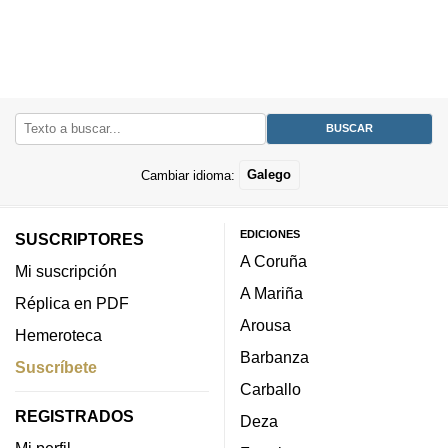
Cambiar idioma:
Galego
EDICIONES
SUSCRIPTORES
A Coruña
Mi suscripción
A Mariña
Réplica en PDF
Arousa
Hemeroteca
Barbanza
Suscríbete
Carballo
REGISTRADOS
Deza