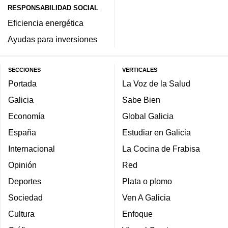
RESPONSABILIDAD SOCIAL
Eficiencia energética
Ayudas para inversiones
SECCIONES
VERTICALES
Portada
La Voz de la Salud
Galicia
Sabe Bien
Economía
Global Galicia
España
Estudiar en Galicia
Internacional
La Cocina de Frabisa
Opinión
Red
Deportes
Plata o plomo
Sociedad
Ven A Galicia
Cultura
Enfoque