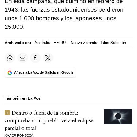
En esta campaña, que culminó en febrero de
1943, las fuerzas estadounidenses perdieron
unos 1.600 hombres y los japoneses unos
25.000.
Archivado en:
Australia
EE.UU.
Nueva Zelanda
Islas Salomón
Añade a La Voz de Galicia en Google
También en La Voz
Dentro o fuera de la sombra:
comprueba si tu pueblo verá el eclipse
parcial o total
XAVIER FONSECA