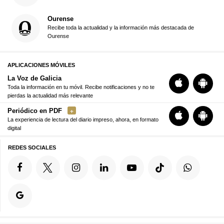
Ourense
Recibe toda la actualidad y la información más destacada de
Ourense
APLICACIONES MÓVILES
La Voz de Galicia
Toda la información en tu móvil. Recibe notificaciones y no te
pierdas la actualidad más relevante
Periódico en PDF
La experiencia de lectura del diario impreso, ahora, en formato
digital
REDES SOCIALES