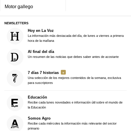
Motor gallego
NEWSLETTERS
Hoy en La Voz
La información más destacada del día, de lunes a viernes a primera
hora de la mañana
Al final del día
Un resumen de las noticias que debes saber antes de acostarte
7 días 7 historias
Una selección de los mejores contenidos de la semana, exclusiva
para suscriptores
Educación
Recibe cada lunes novedades e información útil sobre el mundo de
la Educación
Somos Agro
Recibe cada miércoles la información más relevante del sector
primario