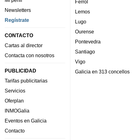
Mi perfil
Ferrol
Newsletters
Lemos
Regístrate
Lugo
Ourense
CONTACTO
Pontevedra
Cartas al director
Santiago
Contacta con nosotros
Vigo
PUBLICIDAD
Galicia en 313 concellos
Tarifas publicitarias
Servicios
Oferplan
INMOGalia
Eventos en Galicia
Contacto