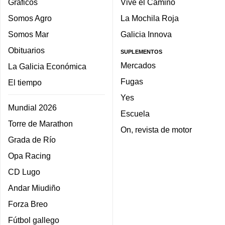
Gráficos
Vive el Camino
Somos Agro
La Mochila Roja
Somos Mar
Galicia Innova
Obituarios
SUPLEMENTOS
Mercados
La Galicia Económica
Fugas
El tiempo
Yes
Mundial 2026
Escuela
Torre de Marathon
On, revista de motor
Grada de Río
Opa Racing
CD Lugo
Andar Miudiño
Forza Breo
Fútbol gallego