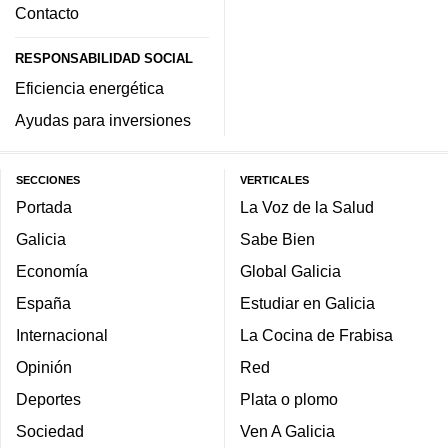
Contacto
RESPONSABILIDAD SOCIAL
Eficiencia energética
Ayudas para inversiones
SECCIONES
VERTICALES
Portada
La Voz de la Salud
Galicia
Sabe Bien
Economía
Global Galicia
España
Estudiar en Galicia
Internacional
La Cocina de Frabisa
Opinión
Red
Deportes
Plata o plomo
Sociedad
Ven A Galicia