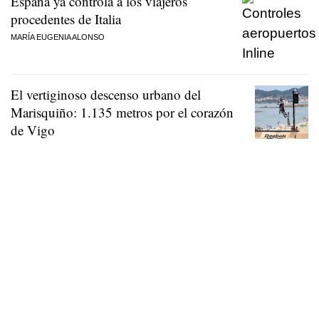
España ya controla a los viajeros
procedentes de Italia
MARÍA EUGENIA ALONSO
El vertiginoso descenso urbano del
Marisquiño: 1.135 metros por el corazón
de Vigo