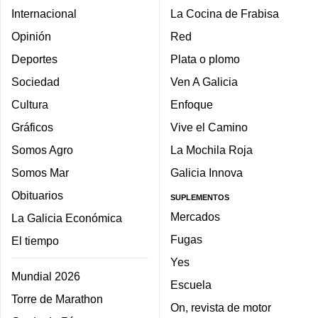
Internacional
La Cocina de Frabisa
Opinión
Red
Deportes
Plata o plomo
Sociedad
Ven A Galicia
Cultura
Enfoque
Gráficos
Vive el Camino
Somos Agro
La Mochila Roja
Somos Mar
Galicia Innova
Obituarios
SUPLEMENTOS
Mercados
La Galicia Económica
Fugas
El tiempo
Yes
Mundial 2026
Escuela
Torre de Marathon
On, revista de motor