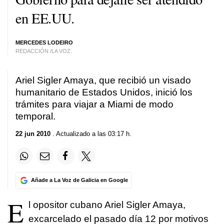
en EE.UU.
MERCEDES LODEIRO
REDACCIÓN /LA VOZ.
Ariel Sigler Amaya, que recibió un visado
humanitario de Estados Unidos, inició los
trámites para viajar a Miami de modo
temporal.
22 jun 2010
. Actualizado a las 03:17 h.
Añade a La Voz de Galicia en Google
E
l opositor cubano Ariel Sigler Amaya,
excarcelado el pasado día 12 por motivos