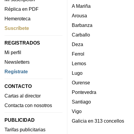
A Mariña
Réplica en PDF
Arousa
Hemeroteca
Barbanza
Suscríbete
Carballo
REGISTRADOS
Deza
Mi perfil
Ferrol
Newsletters
Lemos
Regístrate
Lugo
Ourense
CONTACTO
Pontevedra
Cartas al director
Santiago
Contacta con nosotros
Vigo
PUBLICIDAD
Galicia en 313 concellos
Tarifas publicitarias