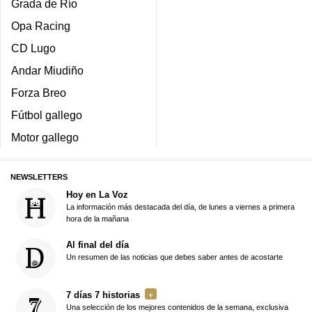
Grada de Río
Opa Racing
CD Lugo
Andar Miudiño
Forza Breo
Fútbol gallego
Motor gallego
NEWSLETTERS
Hoy en La Voz
La información más destacada del día, de lunes a viernes a primera
hora de la mañana
Al final del día
Un resumen de las noticias que debes saber antes de acostarte
7 días 7 historias
Una selección de los mejores contenidos de la semana, exclusiva