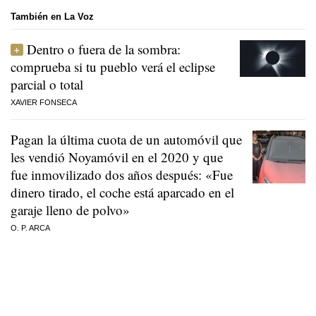
También en La Voz
Dentro o fuera de la sombra:
comprueba si tu pueblo verá el eclipse
parcial o total
XAVIER FONSECA
Pagan la última cuota de un automóvil que
les vendió Noyamóvil en el 2020 y que
fue inmovilizado dos años después: «Fue
dinero tirado, el coche está aparcado en el
garaje lleno de polvo»
O. P. ARCA