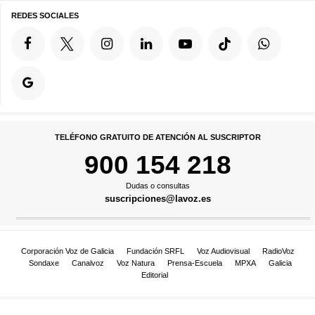
REDES SOCIALES
TELÉFONO GRATUITO DE ATENCIÓN AL SUSCRIPTOR
900 154 218
Dudas o consultas
suscripciones@lavoz.es
Corporación Voz de Galicia
Fundación SRFL
Voz Audiovisual
RadioVoz
Sondaxe
Canalvoz
Voz Natura
Prensa-Escuela
MPXA
Galicia
Editorial