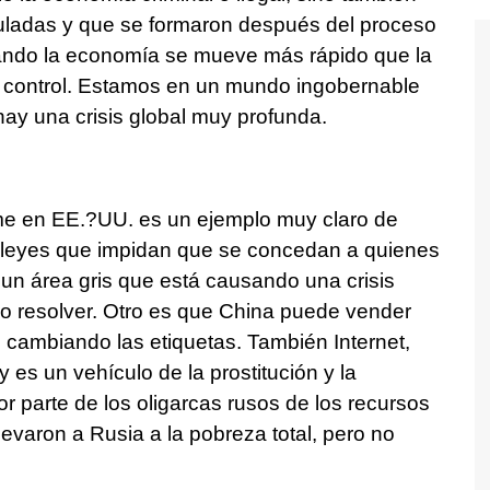
guladas y que se formaron después del proceso
uando la economía se mueve más rápido que la
el control. Estamos en un mundo ingobernable
hay una crisis global muy profunda.
ime en EE.?UU. es un ejemplo muy claro de
 leyes que impidan que se concedan a quienes
 un área gris que está causando una crisis
o resolver. Otro es que China puede vender
 cambiando las etiquetas. También Internet,
es un vehículo de la prostitución y la
or parte de los oligarcas rusos de los recursos
levaron a Rusia a la pobreza total, pero no