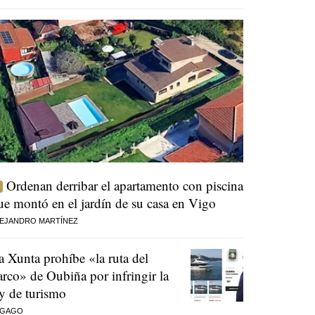
Ordenan derribar el apartamento con piscina
ue montó en el jardín de su casa en Vigo
EJANDRO MARTÍNEZ
a Xunta prohíbe «la ruta del
arco» de Oubiña por infringir la
ey de turismo
 GAGO