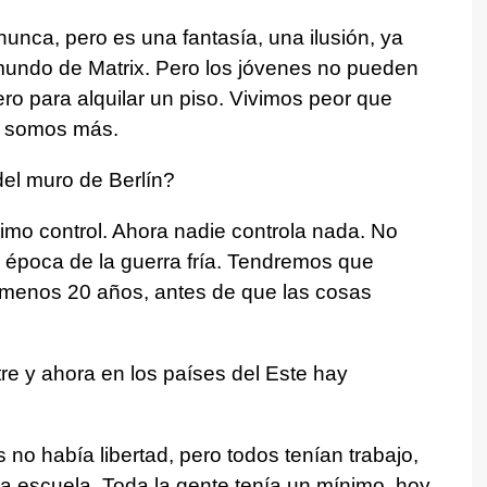
nca, pero es una fantasía, una ilusión, ya
undo de Matrix. Pero los jóvenes no pueden
ro para alquilar un piso. Vivimos peor que
y somos más.
del muro de Berlín?
simo control. Ahora nadie controla nada. No
 época de la guerra fría. Tendremos que
 menos 20 años, antes de que las cosas
e y ahora en los países del Este hay
 no había libertad, pero todos tenían trabajo,
la escuela. Toda la gente tenía un mínimo, hoy