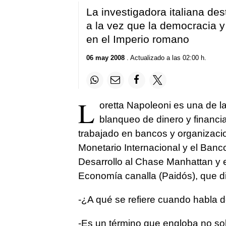
La investigadora italiana de
a la vez que la democracia 
en el Imperio romano
06 may 2008
. Actualizado a las 02:00 h.
L
oretta Napoleoni es una de l
blanqueo de dinero y financi
trabajado en bancos y organizaci
Monetario Internacional y el Banc
Desarrollo al Chase Manhattan y 
Economía canalla (Paidós), que 
-¿A qué se refiere cuando habla 
-Es un término que engloba no sol