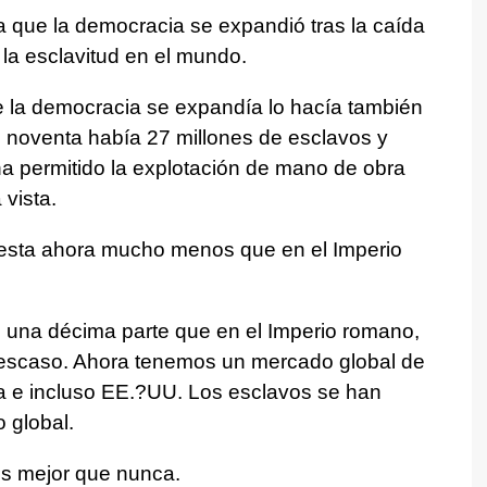
 que la democracia se expandió tras la caída
 la esclavitud en el mundo.
ue la democracia se expandía lo hacía también
os noventa había 27 millones de esclavos y
a permitido la explotación de mano de obra
vista.
uesta ahora mucho menos que en el Imperio
 una décima parte que en el Imperio romano,
 escaso. Ahora tenemos un mercado global de
ca e incluso EE.?UU. Los esclavos se han
o global.
os mejor que nunca.