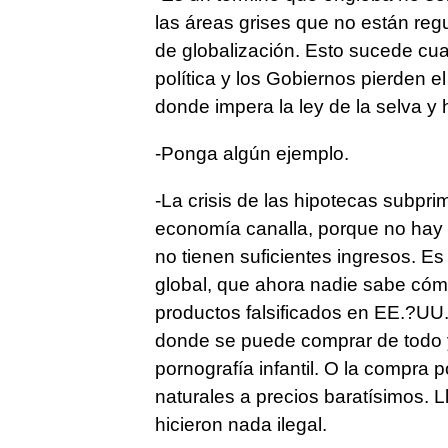
las áreas grises que no están re
de globalización. Esto sucede c
política y los Gobiernos pierden 
donde impera la ley de la selva y 
-Ponga algún ejemplo.
-La crisis de las hipotecas subpr
economía canalla, porque no hay
no tienen suficientes ingresos. Es
global, que ahora nadie sabe cóm
productos falsificados en EE.?UU.
donde se puede comprar de todo y 
pornografía infantil. O la compra p
naturales a precios baratísimos. L
hicieron nada ilegal.