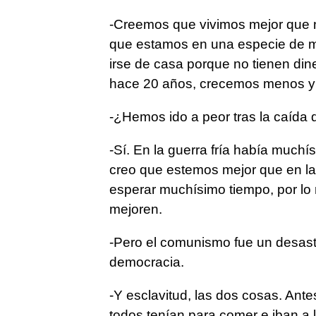
-Creemos que vivimos mejor que nu
que estamos en una especie de m
irse de casa porque no tienen dine
hace 20 años, crecemos menos 
-¿Hemos ido a peor tras la caída 
-Sí. En la guerra fría había muchí
creo que estemos mejor que en la
esperar muchísimo tiempo, por lo
mejoren.
-Pero el comunismo fue un desastr
democracia.
-Y esclavitud, las dos cosas. Antes
todos tenían para comer e iban a 