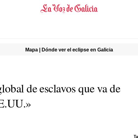
Mapa | Dónde ver el eclipse en Galicia
obal de esclavos que va de
EE.UU.»
Ta