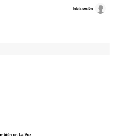
Inicia sesión
mbién en La Voz