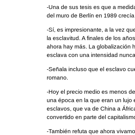
-Una de sus tesis es que a medida
del muro de Berlín en 1989 crecía
-Sí, es impresionante, a la vez q
la esclavitud. A finales de los añ
ahora hay más. La globalización h
esclava con una intensidad nunca 
-Señala incluso que el esclavo c
romano.
-Hoy el precio medio es menos de
una época en la que eran un lujo
esclavos, que va de China a Áfri
convertido en parte del capitalism
-También refuta que ahora vivam