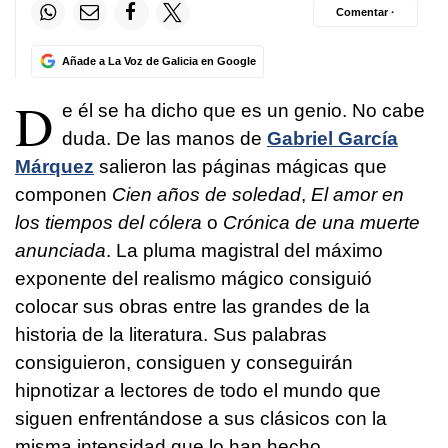
Comentar ·
Añade a La Voz de Galicia en Google
D
e él se ha dicho que es un genio. No cabe
duda. De las manos de
Gabriel García
Márquez
salieron las páginas mágicas que
componen
Cien años de soledad
,
El amor en
los tiempos del cólera
o
Crónica de una muerte
anunciada
. La pluma magistral del máximo
exponente del realismo mágico consiguió
colocar sus obras entre las grandes de la
historia de la literatura. Sus palabras
consiguieron, consiguen y conseguirán
hipnotizar a lectores de todo el mundo que
siguen enfrentándose a sus clásicos con la
misma intensidad que lo han hecho