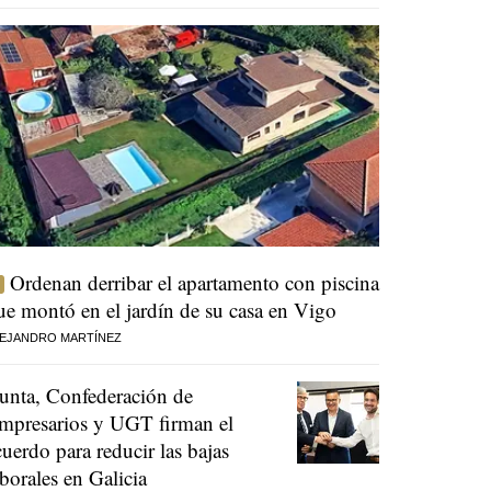
Ordenan derribar el apartamento con piscina
ue montó en el jardín de su casa en Vigo
EJANDRO MARTÍNEZ
unta, Confederación de
mpresarios y UGT firman el
cuerdo para reducir las bajas
aborales en Galicia