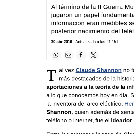
Al término de la II Guerra M
jugaron un papel fundamenta
información eran medibles s
posterior nacimiento del telé
30 abr 2016
. Actualizado a las 21:15 h.
T
al vez
Claude Shannon
no f
más destacados de la histori
aportaciones a la teoría de la 
a lo que conocemos hoy en día. S
la inventora del arco eléctrico,
Her
Shannon
, quien además de senta
teléfono o internet, fue el
ideador 