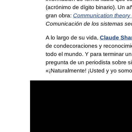
(acrónimo de dígito binario). Un 
gran obra:
Communication theory 
Comunicación de los sistemas se
A lo largo de su vida,
Claude Sh
de condecoraciones y reconocimie
todo el mundo. Y para terminar u
pregunta de un periodista sobre s
«¡Naturalmente! ¡Usted y yo som