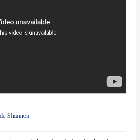
ude Shannon