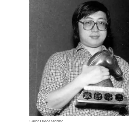
Claude Elwood Shannon