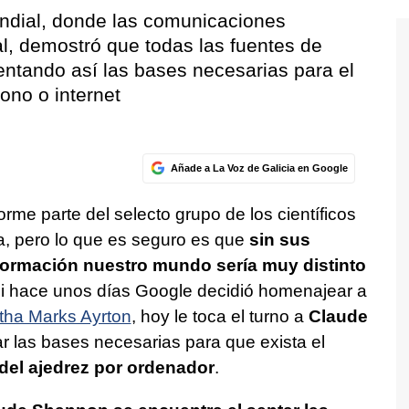
undial, donde las comunicaciones
l, demostró que todas las fuentes de
entando así las bases necesarias para el
fono o internet
Añade a La Voz de Galicia en Google
orme parte del selecto grupo de los científicos
a, pero lo que es seguro es que
sin sus
información nuestro mundo sería muy distinto
i hace unos días Google decidió homenajear a
tha Marks Ayrton
, hoy le toca el turno a
Claude
r las bases necesarias para que exista el
del ajedrez por ordenador
.