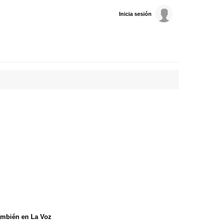
Inicia sesión
mbién en La Voz