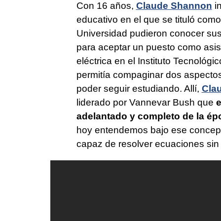
Con 16 años,
Claude Shannon
in
educativo en el que se tituló como
Universidad pudieron conocer sus
para aceptar un puesto como asis
eléctrica en el Instituto Tecnológ
permitía compaginar dos aspectos 
poder seguir estudiando. Allí,
Cla
liderado por Vannevar Bush que
e
adelantado y completo de la ép
hoy entendemos bajo ese concepto
capaz de resolver ecuaciones sin