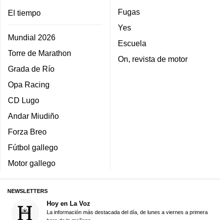
Fugas
El tiempo
Yes
Mundial 2026
Escuela
Torre de Marathon
On, revista de motor
Grada de Río
Opa Racing
CD Lugo
Andar Miudiño
Forza Breo
Fútbol gallego
Motor gallego
NEWSLETTERS
Hoy en La Voz
La información más destacada del día, de lunes a viernes a primera