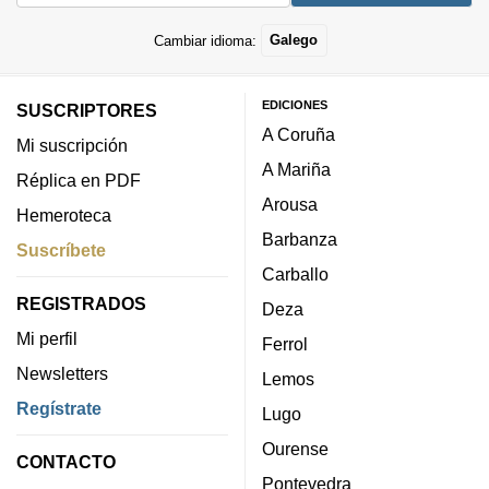
Cambiar idioma:
Galego
EDICIONES
SUSCRIPTORES
A Coruña
Mi suscripción
A Mariña
Réplica en PDF
Arousa
Hemeroteca
Barbanza
Suscríbete
Carballo
REGISTRADOS
Deza
Mi perfil
Ferrol
Newsletters
Lemos
Regístrate
Lugo
Ourense
CONTACTO
Pontevedra