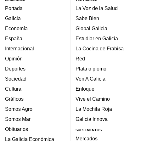
Portada
La Voz de la Salud
Galicia
Sabe Bien
Economía
Global Galicia
España
Estudiar en Galicia
Internacional
La Cocina de Frabisa
Opinión
Red
Deportes
Plata o plomo
Sociedad
Ven A Galicia
Cultura
Enfoque
Gráficos
Vive el Camino
Somos Agro
La Mochila Roja
Somos Mar
Galicia Innova
Obituarios
SUPLEMENTOS
Mercados
La Galicia Económica