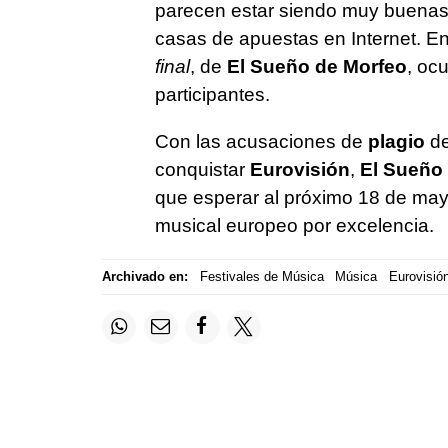
parecen estar siendo muy buenas a
casas de apuestas en Internet. En
final
, de
El Sueño de Morfeo
, oc
participantes.
Con las acusaciones de
plagio
de
conquistar
Eurovisión
,
El Sueño
que esperar al próximo 18 de mayo
musical europeo por excelencia.
Archivado en:
Festivales de Música
Música
Eurovisió