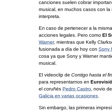
canciones suelen cobrar importanc
musical, en muchos casos con la i
interpreta.
En caso de pertenecer a la misma
acciones legales. Pero como
El 
Warner
, mientras que Kelly Clark
fusionada a día de hoy con
Sony 
cosa ya que Sony y Warner manti
musical.
El videoclip de
Contigo hasta el fi
para representarnos en
Eurovisi
el coruñés
Pedro Castro
, novio d
Galicia en varias ocasiones
.
Sin embargo, las primeras impres