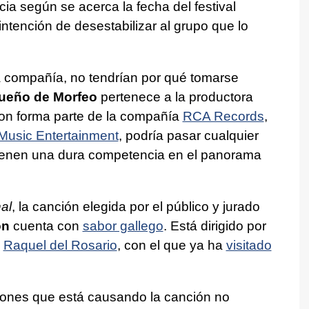
ia según se acerca la fecha del festival
ntención de desestabilizar al grupo que lo
 compañía, no tendrían por qué tomarse
Sueño de Morfeo
pertenece a la productora
son forma parte de la compañía
RCA Records
,
Music Entertainment
, podría pasar cualquier
enen una dura competencia en el panorama
nal
, la canción elegida por el público y jurado
ón
cuenta con
sabor gallego
. Está dirigido por
e
Raquel del Rosario
, con el que ya ha
visitado
iones que está causando la canción no