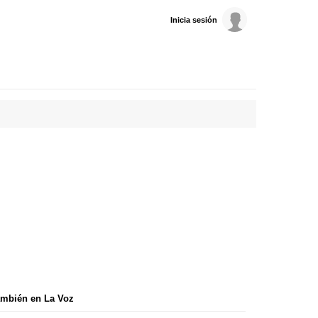
Inicia sesión
mbién en La Voz