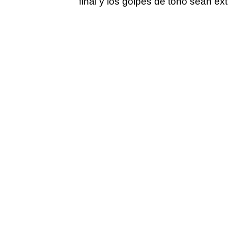
final y los golpes de tono sean 