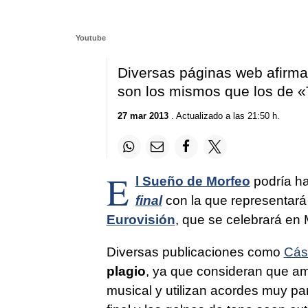
Youtube
Diversas páginas web afirma
son los mismos que los de
«
27 mar 2013
. Actualizado a las 21:50 h.
E
l Sueño de Morfeo
podría h
final
con la que representará 
Eurovisión
, que se celebrará en
Diversas publicaciones como
Cás
plagio
, ya que consideran que am
musical y utilizan acordes muy par