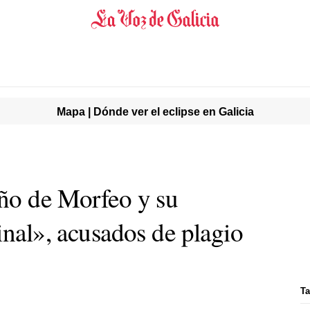
Mapa | Dónde ver el eclipse en Galicia
ño de Morfeo y su
inal», acusados de plagio
Ta