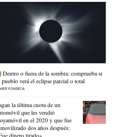
Dentro o fuera de la sombra: comprueba si
u pueblo verá el eclipse parcial o total
VIER FONSECA
agan la última cuota de un
utomóvil que les vendió
oyamóvil en el 2020 y que fue
nmovilizado dos años después:
Fue dinero tirado»