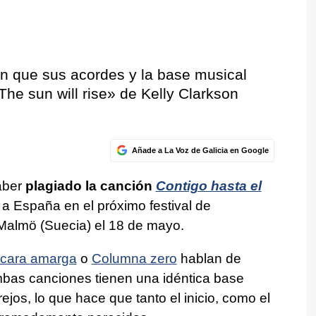
n que sus acordes y la base musical
The sun will rise»
de
Kelly Clarkson
Añade a La Voz de Galicia en Google
aber
plagiado la canción
Contigo hasta el
a España en el próximo festival de
 Malmö (Suecia) el 18 de mayo.
cara amarga
o
Columna zero
hablan de
bas canciones tienen una idéntica base
ejos, lo que hace que tanto el inicio, como el