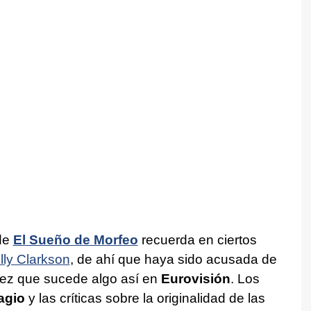
de
El Sueño de Morfeo
recuerda en ciertos
lly Clarkson
, de ahí que haya sido acusada de
vez que sucede algo así en
Eurovisión
. Los
agio
y las críticas sobre la originalidad de las