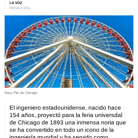
LA VOZ
REDACCIÓN
Navy Pier de Chicago
El ingeniero estadounidense, nacido hace
154 años, proyectó para la feria universdal
de Chicago de 1893 una inmensa noria
que
se ha convertido en todo un icono de la
ingeniería mundial y ha servido como