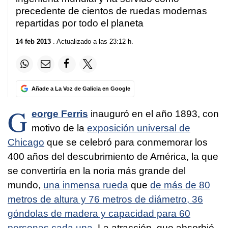
precedente de cientos de ruedas modernas
repartidas por todo el planeta
14 feb 2013
. Actualizado a las 23:12 h.
Añade a La Voz de Galicia en Google
G
eorge Ferris
inauguró en el año 1893, con
motivo de la
exposición universal de
Chicago
que se celebró para conmemorar los
400 años del descubrimiento de América, la que
se convertiría en la noria más grande del
mundo,
una inmensa rueda
que
de más de 80
metros de altura y 76 metros de diámetro, 36
góndolas de madera y capacidad para 60
personas cada una
. La atracción, que absorbió