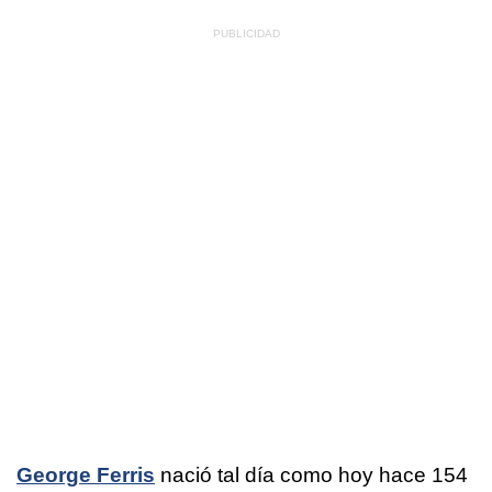
George Ferris
nació tal día como hoy hace 154