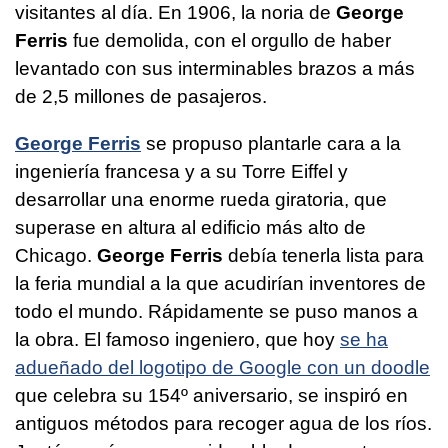
visitantes al día. En 1906, la noria de
George
Ferris
fue demolida, con el orgullo de haber
levantado con sus interminables brazos a más
de 2,5 millones de pasajeros.
George Ferris
se propuso plantarle cara a la
ingeniería francesa y a su Torre Eiffel y
desarrollar una enorme rueda giratoria, que
superase en altura al edificio más alto de
Chicago.
George Ferris
debía tenerla lista para
la feria mundial a la que acudirían inventores de
todo el mundo. Rápidamente se puso manos a
la obra. El famoso ingeniero, que hoy
se ha
adueñado del logotipo de Google con un doodle
que celebra su 154º aniversario, se inspiró en
antiguos métodos para recoger agua de los ríos.