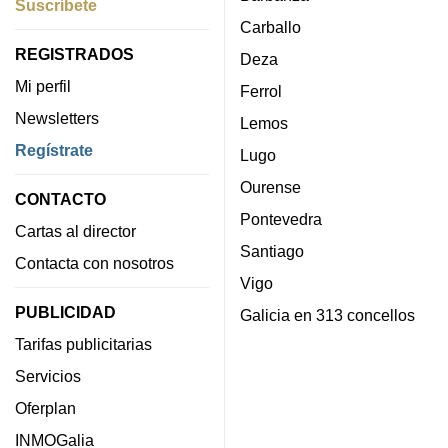
Suscríbete
Carballo
REGISTRADOS
Deza
Mi perfil
Ferrol
Newsletters
Lemos
Regístrate
Lugo
Ourense
CONTACTO
Pontevedra
Cartas al director
Santiago
Contacta con nosotros
Vigo
PUBLICIDAD
Galicia en 313 concellos
Tarifas publicitarias
Servicios
Oferplan
INMOGalia