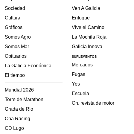
Sociedad
Ven A Galicia
Cultura
Enfoque
Gráficos
Vive el Camino
Somos Agro
La Mochila Roja
Somos Mar
Galicia Innova
Obituarios
SUPLEMENTOS
Mercados
La Galicia Económica
Fugas
El tiempo
Yes
Mundial 2026
Escuela
Torre de Marathon
On, revista de motor
Grada de Río
Opa Racing
CD Lugo