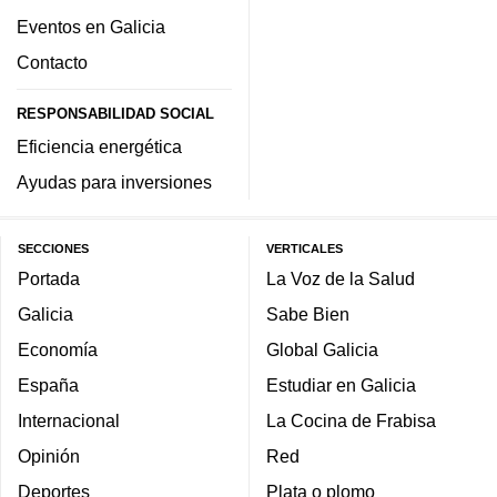
Eventos en Galicia
Contacto
RESPONSABILIDAD SOCIAL
Eficiencia energética
Ayudas para inversiones
SECCIONES
VERTICALES
Portada
La Voz de la Salud
Galicia
Sabe Bien
Economía
Global Galicia
España
Estudiar en Galicia
Internacional
La Cocina de Frabisa
Opinión
Red
Deportes
Plata o plomo