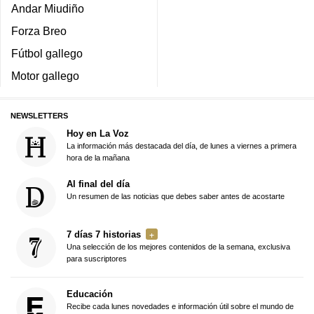
Andar Miudiño
Forza Breo
Fútbol gallego
Motor gallego
NEWSLETTERS
Hoy en La Voz
La información más destacada del día, de lunes a viernes a primera
hora de la mañana
Al final del día
Un resumen de las noticias que debes saber antes de acostarte
7 días 7 historias
Una selección de los mejores contenidos de la semana, exclusiva
para suscriptores
Educación
Recibe cada lunes novedades e información útil sobre el mundo de