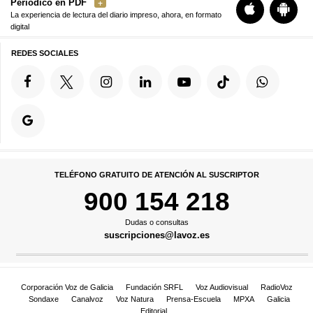
Periódico en PDF
La experiencia de lectura del diario impreso, ahora, en formato
digital
REDES SOCIALES
TELÉFONO GRATUITO DE ATENCIÓN AL SUSCRIPTOR
900 154 218
Dudas o consultas
suscripciones@lavoz.es
Corporación Voz de Galicia
Fundación SRFL
Voz Audiovisual
RadioVoz
Sondaxe
Canalvoz
Voz Natura
Prensa-Escuela
MPXA
Galicia
Editorial