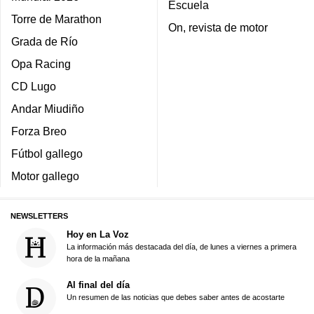
Escuela
Torre de Marathon
On, revista de motor
Grada de Río
Opa Racing
CD Lugo
Andar Miudiño
Forza Breo
Fútbol gallego
Motor gallego
NEWSLETTERS
Hoy en La Voz
La información más destacada del día, de lunes a viernes a primera
hora de la mañana
Al final del día
Un resumen de las noticias que debes saber antes de acostarte