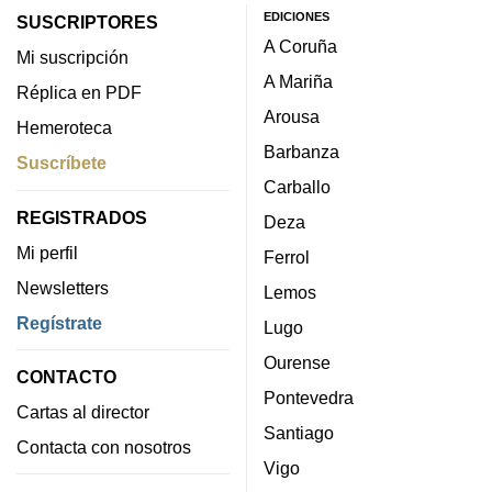
EDICIONES
SUSCRIPTORES
A Coruña
Mi suscripción
A Mariña
Réplica en PDF
Arousa
Hemeroteca
Barbanza
Suscríbete
Carballo
REGISTRADOS
Deza
Mi perfil
Ferrol
Newsletters
Lemos
Regístrate
Lugo
Ourense
CONTACTO
Pontevedra
Cartas al director
Santiago
Contacta con nosotros
Vigo