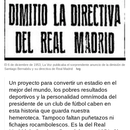
El 6 de diciembre de 1953, La Voz publicaba el sorprendente anuncio de la dimisión de
Santiago Bernabéu y su directiva de Real Madrid
lvg
Un proyecto para convertir un estadio en el
mejor del mundo, los pobres resultados
deportivos y la personalidad omnímoda del
presidente de un club de fútbol caben en
esta historia que guarda nuestra
hemeroteca. Tampoco faltan puñetazos ni
fichajes rocambolescos. Es la del Real