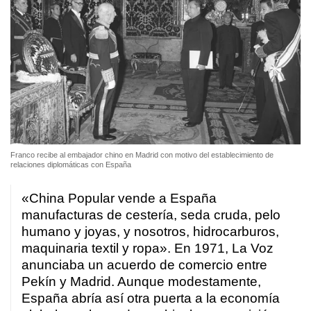
Franco recibe al embajador chino en Madrid con motivo del establecimiento de
relaciones diplomáticas con España
«China Popular vende a España
manufacturas de cestería, seda cruda, pelo
humano y joyas, y nosotros, hidrocarburos,
maquinaria textil y ropa». En 1971, La Voz
anunciaba un acuerdo de comercio entre
Pekín y Madrid. Aunque modestamente,
España abría así otra puerta a la economía