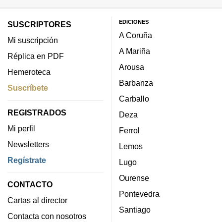
EDICIONES
SUSCRIPTORES
A Coruña
Mi suscripción
A Mariña
Réplica en PDF
Arousa
Hemeroteca
Barbanza
Suscríbete
Carballo
REGISTRADOS
Deza
Mi perfil
Ferrol
Newsletters
Lemos
Regístrate
Lugo
Ourense
CONTACTO
Pontevedra
Cartas al director
Santiago
Contacta con nosotros