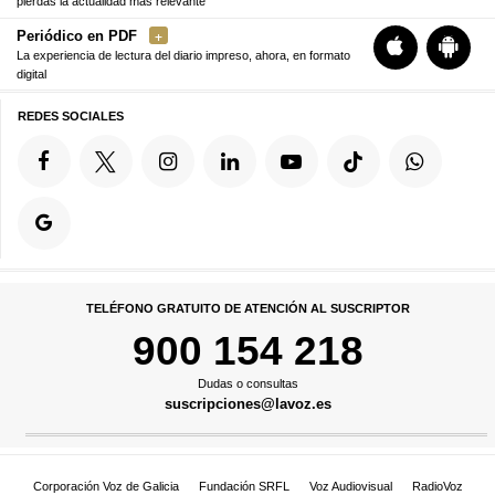
pierdas la actualidad más relevante
Periódico en PDF
La experiencia de lectura del diario impreso, ahora, en formato
digital
REDES SOCIALES
TELÉFONO GRATUITO DE ATENCIÓN AL SUSCRIPTOR
900 154 218
Dudas o consultas
suscripciones@lavoz.es
Corporación Voz de Galicia
Fundación SRFL
Voz Audiovisual
RadioVoz