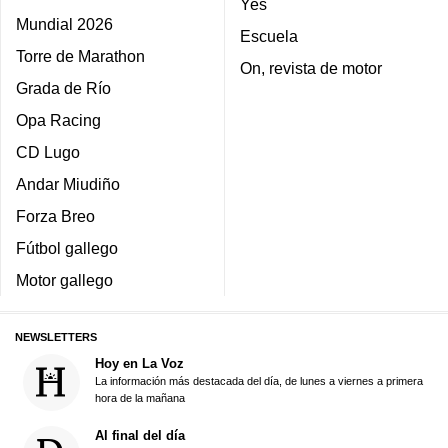
Yes
Mundial 2026
Escuela
Torre de Marathon
On, revista de motor
Grada de Río
Opa Racing
CD Lugo
Andar Miudiño
Forza Breo
Fútbol gallego
Motor gallego
NEWSLETTERS
Hoy en La Voz
La información más destacada del día, de lunes a viernes a primera
hora de la mañana
Al final del día