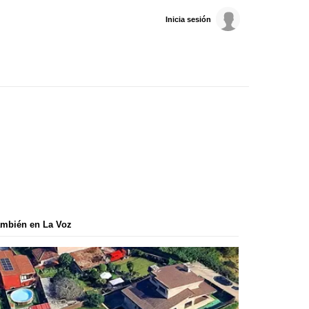
Inicia sesión
mbién en La Voz