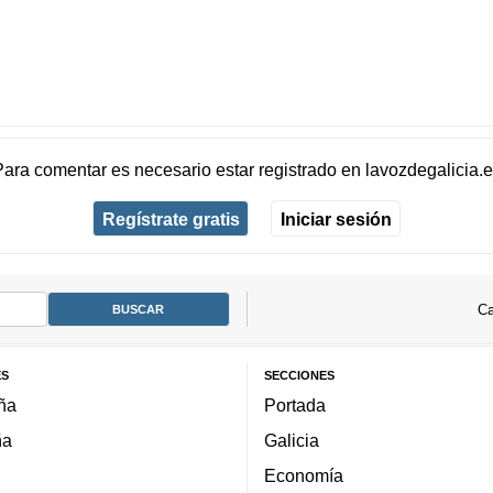
Para comentar es necesario
estar registrado
en
lavozdegalicia.
Regístrate gratis
Iniciar sesión
Ca
ES
SECCIONES
ña
Portada
ña
Galicia
Economía