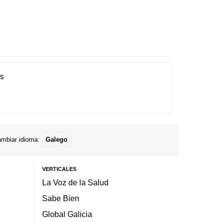
es
mbiar idioma:
Galego
VERTICALES
La Voz de la Salud
Sabe Bien
Global Galicia