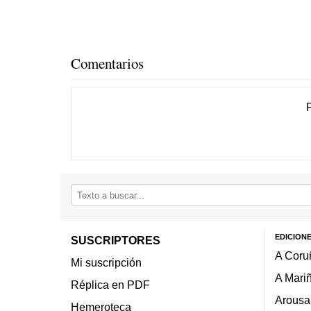
Comentarios
EDICION
SUSCRIPTORES
A Coru
Mi suscripción
A Mari
Réplica en PDF
Arousa
Hemeroteca