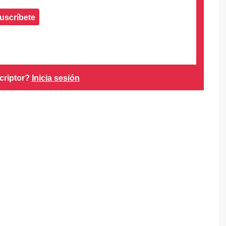
uscríbete
criptor?
Inicia sesión