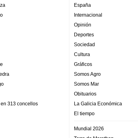
za
España
lo
Internacional
Opinión
Deportes
Sociedad
Cultura
e
Gráficos
edra
Somos Agro
go
Somos Mar
Obituarios
 en 313 concellos
La Galicia Económica
El tiempo
Mundial 2026