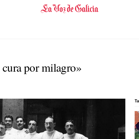
e cura por milagro»
Ta