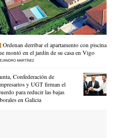
Ordenan derribar el apartamento con piscina
ue montó en el jardín de su casa en Vigo
EJANDRO MARTÍNEZ
unta, Confederación de
mpresarios y UGT firman el
cuerdo para reducir las bajas
aborales en Galicia