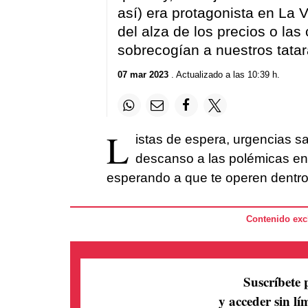
así) era protagonista en La 
del alza de los precios o la
sobrecogían a nuestros tata
07 mar 2023
. Actualizado a las 10:39 h.
L
istas de espera, urgencias sa
descanso a las polémicas en 
esperando a que te operen dentro
Contenido excl
Suscríbete 
y acceder sin lím