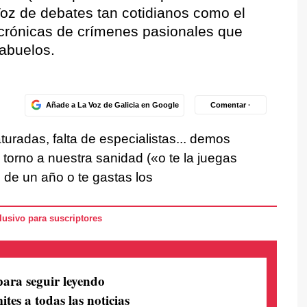
Voz de debates tan cotidianos como el
s crónicas de crímenes pasionales que
rabuelos.
Añade a La Voz de Galicia en Google
Comentar ·
turadas, falta de especialistas... demos
torno a nuestra sanidad («o te la juegas
 de un año o te gastas los
usivo para suscriptores
para seguir leyendo
ites a todas las noticias