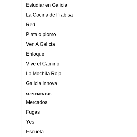
Estudiar en Galicia
La Cocina de Frabisa
Red
Plata o plomo
Ven A Galicia
Enfoque
Vive el Camino
La Mochila Roja
Galicia Innova
SUPLEMENTOS
Mercados
Fugas
Yes
Escuela