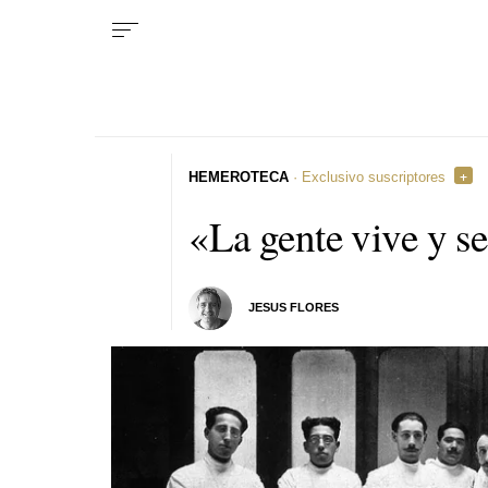
HEMEROTECA
· Exclusivo suscriptores
«La gente vive y s
JESUS FLORES