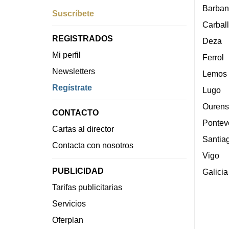
Barban
Suscríbete
Carbal
REGISTRADOS
Deza
Mi perfil
Ferrol
Newsletters
Lemos
Regístrate
Lugo
Ourens
CONTACTO
Pontev
Cartas al director
Santia
Contacta con nosotros
Vigo
PUBLICIDAD
Galicia
Tarifas publicitarias
Servicios
Oferplan