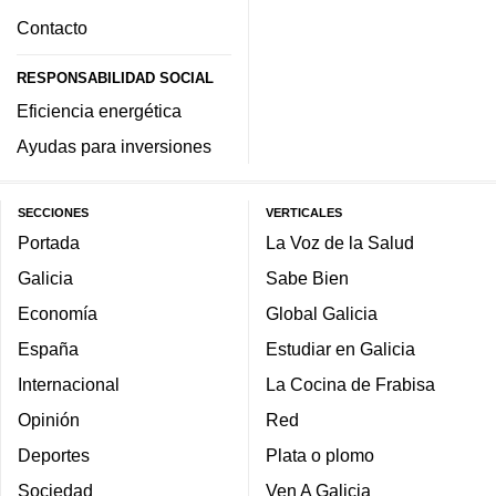
Contacto
RESPONSABILIDAD SOCIAL
Eficiencia energética
Ayudas para inversiones
SECCIONES
VERTICALES
Portada
La Voz de la Salud
Galicia
Sabe Bien
Economía
Global Galicia
España
Estudiar en Galicia
Internacional
La Cocina de Frabisa
Opinión
Red
Deportes
Plata o plomo
Sociedad
Ven A Galicia