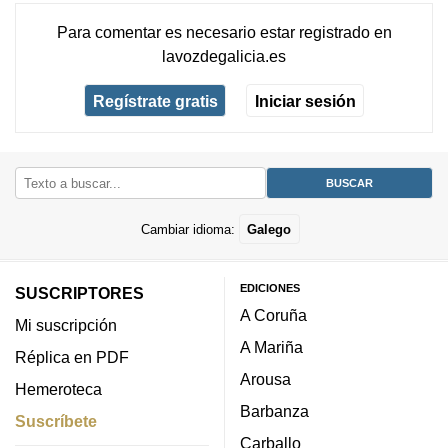
Para comentar es necesario
estar registrado
en
lavozdegalicia.es
Regístrate gratis
Iniciar sesión
Cambiar idioma:
Galego
EDICIONES
SUSCRIPTORES
A Coruña
Mi suscripción
A Mariña
Réplica en PDF
Arousa
Hemeroteca
Barbanza
Suscríbete
Carballo