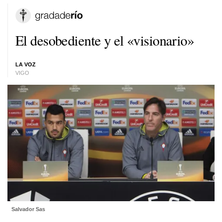
El desobediente y el «visionario»
LA VOZ
VIGO
Salvador Sas