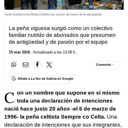
Tanto Gudelj como Borja Oubiña son socios de honor de la agrupación
La peña viguesa surgió como un colectivo
familiar nutrido de abonados que presumen
de antigüedad y de pasión por el equipo
15 mar 2016
. Actualizado a las 13:08 h.
Comentar ·
Añade a La Voz de Galicia en Google
C
on un nombre que supone en sí mismo
toda una declaración de intenciones
nació hace justo 20 años -el 6 de marzo de
1996- la peña celtista Sempre co Celta.
Una
declaración de intenciones que sus integrantes,