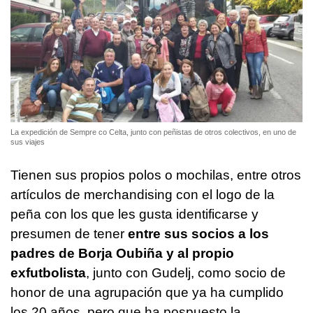
La expedición de Sempre co Celta, junto con peñistas de otros colectivos, en uno de
sus viajes
Tienen sus propios polos o mochilas, entre otros
artículos de merchandising con el logo de la
peña con los que les gusta identificarse y
presumen de tener
entre sus socios a los
padres de Borja Oubiña y al propio
exfutbolista
, junto con Gudelj, como socio de
honor de una agrupación que ya ha cumplido
los 20 años, pero que ha pospuesto la