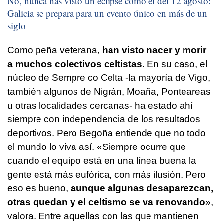
No, nunca has visto un eclipse como el del 12 agosto:
Galicia se prepara para un evento único en más de un
siglo
Como peña veterana,
han visto nacer y morir
a muchos colectivos celtistas
. En su caso, el
núcleo de Sempre co Celta -la mayoría de Vigo,
también algunos de Nigrán, Moaña, Ponteareas
u otras localidades cercanas- ha estado ahí
siempre con independencia de los resultados
deportivos. Pero Begoña entiende que no todo
el mundo lo viva así. «Siempre ocurre que
cuando el equipo está en una línea buena la
gente está más eufórica, con más ilusión. Pero
eso es bueno,
aunque algunas desaparezcan,
otras quedan y el celtismo se va renovando
»,
valora. Entre aquellas con las que mantienen