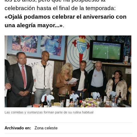
celebración hasta el final de la temporada:
«Ojalá podamos celebrar el aniversario con
una alegría mayor...»
.
Las comidas y xuntanzas forman parte de su rutina habitual
Archivado en:
Zona celeste