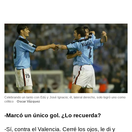
Celebrando un tanto con Edú y José Ignacio; él, lateral derecho, solo logró uno como
céltico
Oscar Vázquez
-Marcó un único gol. ¿Lo recuerda?
-Sí, contra el Valencia. Cerré los ojos, le di y