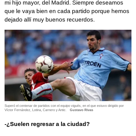
mi hijo mayor, del Madrid. Siempre deseamos
que le vaya bien en cada partido porque hemos
dejado allí muy buenos recuerdos.
Superó el centenar de partidos con el equipo vigués, en el que estuvo dirigido por
Víctor Fernández, Lotina, Carnero y Antic.
Gustavo Rivas
-¿Suelen regresar a la ciudad?