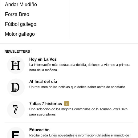
Andar Miudiño
Forza Breo
Fútbol gallego
Motor gallego
NEWSLETTERS
Hoy en La Voz
La información más destacada del día, de lunes a viernes a primera
hora de la mañana
Al final del día
Un resumen de las noticias que debes saber antes de acostarte
7 días 7 historias
Una selección de los mejores contenidos de la semana, exclusiva
para suscriptores
Educación
Recibe cada lunes novedades e información útil sobre el mundo de