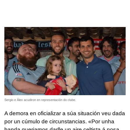
Sergio e Álex acudiron en representación do clube.
A demora en oficializar a súa situación veu dada
por un cúmulo de circunstancias. «Por unha
banda queriamos darlle un aire celtista á nosa