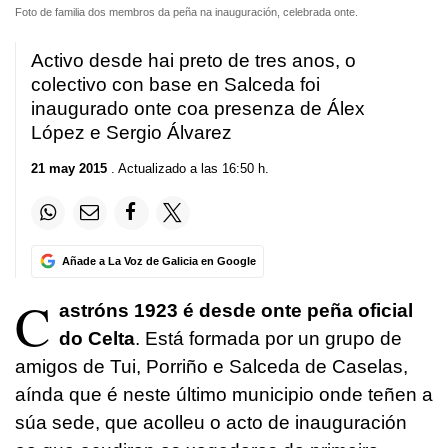
Foto de familia dos membros da peña na inauguración, celebrada onte.
Activo desde hai preto de tres anos, o
colectivo con base en Salceda foi
inaugurado onte coa presenza de Álex
López e Sergio Álvarez
21 may 2015
. Actualizado a las 16:50 h.
Añade a La Voz de Galicia en Google
C
astróns 1923 é desde onte peña oficial
do Celta
. Está formada por un grupo de
amigos de Tui, Porriño e Salceda de Caselas,
aínda que é neste último municipio onde teñen a
súa sede, que acolleu o acto de inauguración