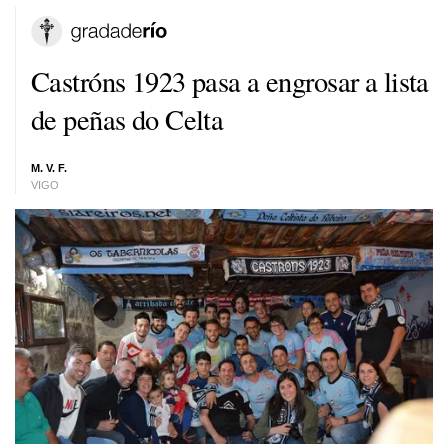
Castróns 1923 pasa a engrosar a lista
de peñas do Celta
M. V. F.
VIGO