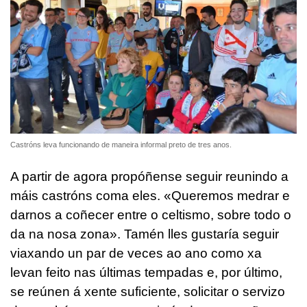
Castróns leva funcionando de maneira informal preto de tres anos.
A partir de agora propóñense seguir reunindo a
máis castróns coma eles. «Queremos medrar e
darnos a coñecer entre o celtismo, sobre todo o
da na nosa zona». Tamén lles gustaría seguir
viaxando un par de veces ao ano como xa
levan feito nas últimas tempadas e, por último,
se reúnen á xente suficiente, solicitar o servizo