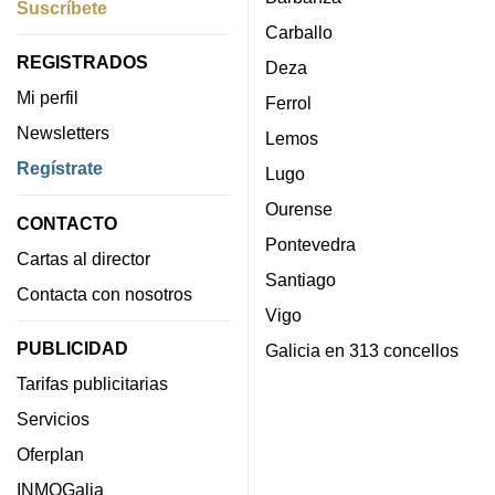
Suscríbete
Carballo
REGISTRADOS
Deza
Mi perfil
Ferrol
Newsletters
Lemos
Regístrate
Lugo
Ourense
CONTACTO
Pontevedra
Cartas al director
Santiago
Contacta con nosotros
Vigo
PUBLICIDAD
Galicia en 313 concellos
Tarifas publicitarias
Servicios
Oferplan
INMOGalia