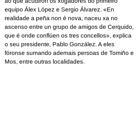
ao que acudiron os xogadores do primeiro
equipo Álex López e Sergio Álvarez. «En
realidade a peña non é nova, naceu xa no
ascenso entre un grupo de amigos de Cerquido,
que é onde conflúen os tres concellos», explica
o seu presidente, Pablo González. A eles
fóronse sumando ademais persoas de Tomiño e
Mos, entre outras localidades.