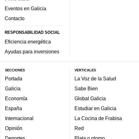
Eventos en Galicia
Contacto
RESPONSABILIDAD SOCIAL
Eficiencia energética
Ayudas para inversiones
SECCIONES
VERTICALES
Portada
La Voz de la Salud
Galicia
Sabe Bien
Economía
Global Galicia
España
Estudiar en Galicia
Internacional
La Cocina de Frabisa
Opinión
Red
Deportes
Plata o plomo