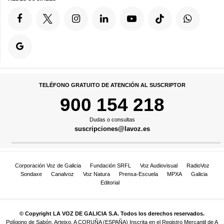
TELÉFONO GRATUITO DE ATENCIÓN AL SUSCRIPTOR
900 154 218
Dudas o consultas
suscripciones@lavoz.es
Corporación Voz de Galicia
Fundación SRFL
Voz Audiovisual
RadioVoz
Sondaxe
Canalvoz
Voz Natura
Prensa-Escuela
MPXA
Galicia
Editorial
© Copyright LA VOZ DE GALICIA S.A. Todos los derechos reservados.
Polígono de Sabón, Arteixo, A CORUÑA (ESPAÑA) Inscrita en el Registro Mercantil de A