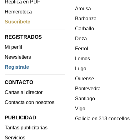
Réplica en PDF
Arousa
Hemeroteca
Barbanza
Suscríbete
Carballo
REGISTRADOS
Deza
Mi perfil
Ferrol
Newsletters
Lemos
Regístrate
Lugo
Ourense
CONTACTO
Pontevedra
Cartas al director
Santiago
Contacta con nosotros
Vigo
PUBLICIDAD
Galicia en 313 concellos
Tarifas publicitarias
Servicios