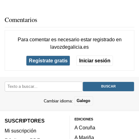
Comentarios
Para comentar es necesario
estar registrado
en
lavozdegalicia.es
Regístrate gratis
Iniciar sesión
Cambiar idioma:
Galego
EDICIONES
SUSCRIPTORES
A Coruña
Mi suscripción
A Mariña