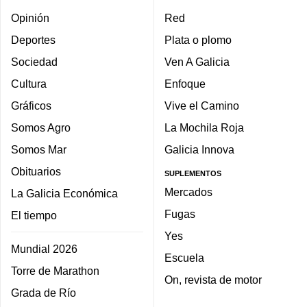
Opinión
Red
Deportes
Plata o plomo
Sociedad
Ven A Galicia
Cultura
Enfoque
Gráficos
Vive el Camino
Somos Agro
La Mochila Roja
Somos Mar
Galicia Innova
Obituarios
SUPLEMENTOS
Mercados
La Galicia Económica
Fugas
El tiempo
Yes
Mundial 2026
Escuela
Torre de Marathon
On, revista de motor
Grada de Río