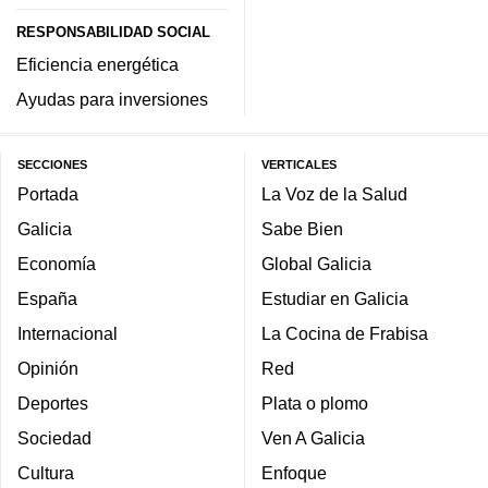
RESPONSABILIDAD SOCIAL
Eficiencia energética
Ayudas para inversiones
SECCIONES
VERTICALES
Portada
La Voz de la Salud
Galicia
Sabe Bien
Economía
Global Galicia
España
Estudiar en Galicia
Internacional
La Cocina de Frabisa
Opinión
Red
Deportes
Plata o plomo
Sociedad
Ven A Galicia
Cultura
Enfoque