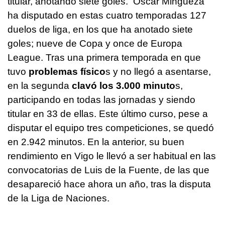
titular, anotando siete goles. Óscar Mingueza
ha disputado en estas cuatro temporadas 127
duelos de liga, en los que ha anotado siete
goles; nueve de Copa y once de Europa
League. Tras una primera temporada en que
tuvo
problemas físico
s y no llegó a asentarse,
en la segunda
clavó los 3.000 minuto
s,
participando en todas las jornadas y siendo
titular en 33 de ellas. Este último curso, pese a
disputar el equipo tres competiciones, se quedó
en 2.942 minutos. En la anterior, su buen
rendimiento en Vigo le llevó a ser habitual en las
convocatorias de Luis de la Fuente, de las que
desapareció hace ahora un año, tras la disputa
de la Liga de Naciones.