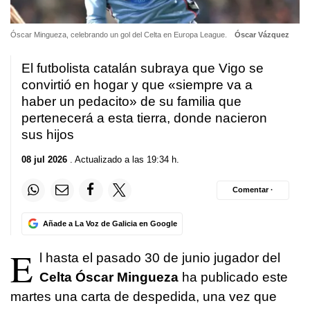
Óscar Mingueza, celebrando un gol del Celta en Europa League.
Óscar Vázquez
El futbolista catalán subraya que Vigo se
convirtió en hogar y que «siempre va a
haber un pedacito» de su familia que
pertenecerá a esta tierra, donde nacieron
sus hijos
08 jul 2026
. Actualizado a las 19:34 h.
Comentar ·
Añade a La Voz de Galicia en Google
E
l hasta el pasado 30 de junio jugador del
Celta Óscar Mingueza
ha publicado este
martes una carta de despedida, una vez que