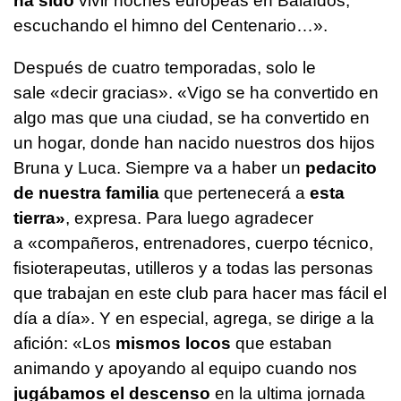
ha sido
vivir noches europeas en Balaídos,
escuchando el himno del Centenario…».
Después de cuatro temporadas, solo le
sale «decir gracias». «Vigo se ha convertido en
algo mas que una ciudad, se ha convertido en
un hogar, donde han nacido nuestros dos hijos
Bruna y Luca. Siempre va a haber un
pedacito
de nuestra familia
que pertenecerá a
esta
tierra»
, expresa. Para luego agradecer
a «compañeros, entrenadores, cuerpo técnico,
fisioterapeutas, utilleros y a todas las personas
que trabajan en este club para hacer mas fácil el
día a día». Y en especial, agrega, se dirige a la
afición: «Los
mismos locos
que estaban
animando y apoyando al equipo cuando nos
jugábamos el descenso
en la ultima jornada