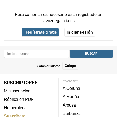
Para comentar es necesario
estar registrado
en
lavozdegalicia.es
Regístrate gratis
Iniciar sesión
Cambiar idioma:
Galego
EDICIONES
SUSCRIPTORES
A Coruña
Mi suscripción
A Mariña
Réplica en PDF
Arousa
Hemeroteca
Barbanza
Suscríbete