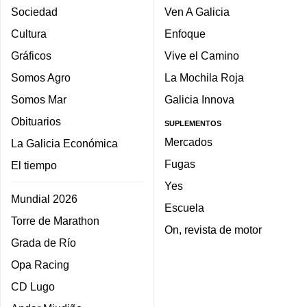
Sociedad
Ven A Galicia
Cultura
Enfoque
Gráficos
Vive el Camino
Somos Agro
La Mochila Roja
Somos Mar
Galicia Innova
Obituarios
SUPLEMENTOS
Mercados
La Galicia Económica
Fugas
El tiempo
Yes
Mundial 2026
Escuela
Torre de Marathon
On, revista de motor
Grada de Río
Opa Racing
CD Lugo