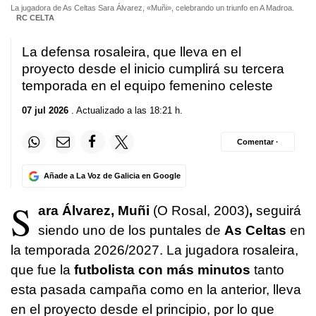
La jugadora de As Celtas Sara Álvarez, «Muñi», celebrando un triunfo en A Madroa.
RC CELTA
La defensa rosaleira, que lleva en el
proyecto desde el inicio cumplirá su tercera
temporada en el equipo femenino celeste
07 jul 2026
. Actualizado a las 18:21 h.
Comentar ·
Añade a La Voz de Galicia en Google
S
ara Álvarez, Muñi
(O Rosal, 2003)
,
seguirá
siendo uno de los puntales de
As Celtas
en
la temporada 2026/2027. La jugadora rosaleira,
que fue la
futbolista con más minutos
tanto
esta pasada campaña como en la anterior, lleva
en el proyecto desde el principio, por lo que