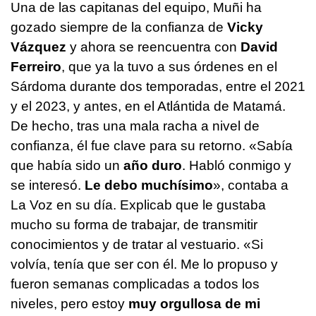
Una de las capitanas del equipo, Muñi ha
gozado siempre de la confianza de
Vicky
Vázquez
y ahora se reencuentra con
David
Ferreiro
, que ya la tuvo a sus órdenes en el
Sárdoma durante dos temporadas, entre el 2021
y el 2023, y antes, en el Atlántida de Matamá.
De hecho, tras una mala racha a nivel de
confianza, él fue clave para su retorno. «Sabía
que había sido un
año duro
. Habló conmigo y
se interesó.
Le debo muchísimo
», contaba a
La Voz en su día. Explicab que le gustaba
mucho su forma de trabajar, de transmitir
conocimientos y de tratar al vestuario. «Si
volvía, tenía que ser con él. Me lo propuso y
fueron semanas complicadas a todos los
niveles, pero estoy
muy orgullosa de mi