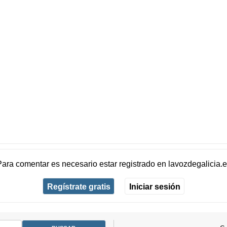
Para comentar es necesario
estar registrado
en
lavozdegalicia.
Regístrate gratis
Iniciar sesión