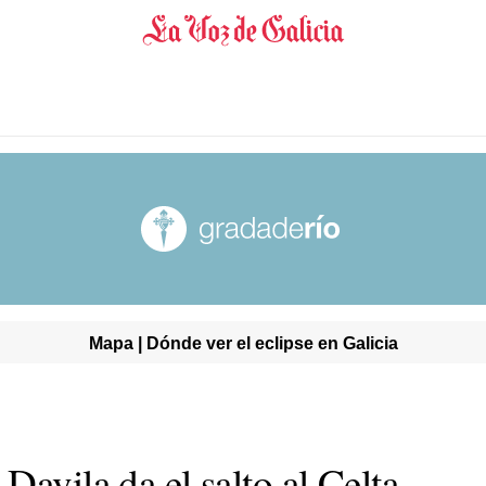
Mapa | Dónde ver el eclipse en Galicia
Davila da el salto al Celta