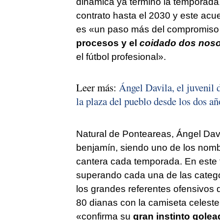
dinámica ya terminó la temporada
contrato hasta el 2030 y este acu
es «un paso más del compromiso d
procesos y el
coidado dos nos
el fútbol profesional».
Leer más:
Ángel Davila, el juvenil d
la plaza del pueblo desde los dos añ
Natural de Ponteareas, Ángel Dav
benjamín, siendo uno de los nomb
cantera cada temporada. En este t
superando cada una de las catego
los grandes referentes ofensivos 
80 dianas con la camiseta celeste,
«confirma su
gran instinto golea