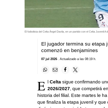
El futbolista del Celta Ángel Davila, en un partido con el Celta Juvenil
El jugador termina su etapa 
comenzó en benjamines
07 jul 2026
. Actualizado a las 08:19 h.
E
l
Celta
sigue confirmando uno
2026/2027
, que competirá e
historia del filial. Este martes le h
que finaliza la etapa juvenil y que