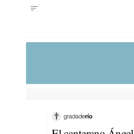
El canterano Ángel 