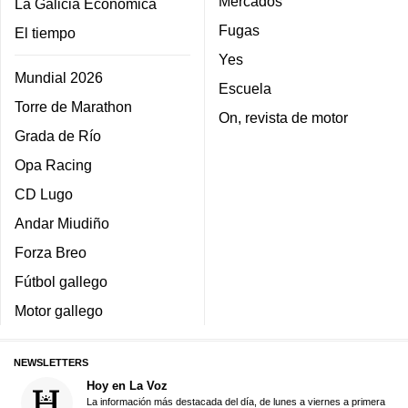
Mercados
La Galicia Económica
Fugas
El tiempo
Yes
Mundial 2026
Escuela
Torre de Marathon
On, revista de motor
Grada de Río
Opa Racing
CD Lugo
Andar Miudiño
Forza Breo
Fútbol gallego
Motor gallego
NEWSLETTERS
Hoy en La Voz
La información más destacada del día, de lunes a viernes a primera