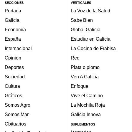
SECCIONES
VERTICALES
Portada
La Voz de la Salud
Galicia
Sabe Bien
Economía
Global Galicia
España
Estudiar en Galicia
Internacional
La Cocina de Frabisa
Opinión
Red
Deportes
Plata o plomo
Sociedad
Ven A Galicia
Cultura
Enfoque
Gráficos
Vive el Camino
Somos Agro
La Mochila Roja
Somos Mar
Galicia Innova
Obituarios
SUPLEMENTOS