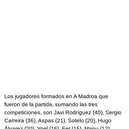
Los jugadores formados en A Madroa que
fueron de la partida, sumando las tres
competiciones, son Javi Rodríguez (40), Sergio
Carreira (36), Aspas (21), Sotelo (20), Hugo
Álvarez (20), Yoel (16), Fer (15), Manu (12),