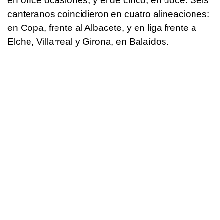
en once ocasiones, y el de cinco, en doce. Seis
canteranos coincidieron en cuatro alineaciones:
en Copa, frente al Albacete, y en liga frente a
Elche, Villarreal y Girona, en Balaídos.