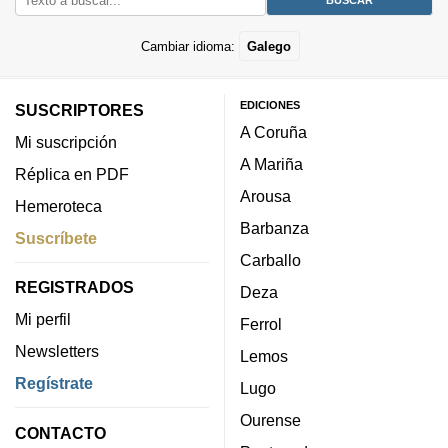
Cambiar idioma:
Galego
EDICIONES
SUSCRIPTORES
A Coruña
Mi suscripción
A Mariña
Réplica en PDF
Arousa
Hemeroteca
Barbanza
Suscríbete
Carballo
REGISTRADOS
Deza
Mi perfil
Ferrol
Newsletters
Lemos
Regístrate
Lugo
Ourense
CONTACTO