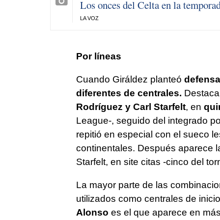
Los onces del Celta en la tempora
LA VOZ
Por líneas
Cuando Giráldez planteó
defensa
diferentes de centrales.
Destacar
Rodríguez y Carl Starfelt
, en
qui
League-, seguido del integrado p
repitió en especial con el sueco l
continentales. Después aparece l
Starfelt, en site citas -cinco del t
La mayor parte de las combinacio
utilizados como centrales de inici
Alonso
es el que aparece en más 