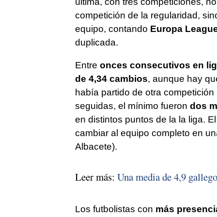
última, con tres competiciones, no 
competición de la regularidad, sin
equipo, contando
Europa Leagu
duplicada.
Entre
onces consecutivos en li
de 4,34 cambios
, aunque hay qu
había partido de otra competición 
seguidas, el mínimo fueron
dos m
en distintos puntos de la la liga.
cambiar al equipo completo en una
Albacete).
Leer más:
Una media de 4,9 gallegos
Los futbolistas con
más presenci