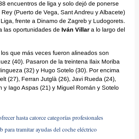
38 encuentros de liga y solo dejó de ponerse
l Rey (Puerto de Vega, Sant Andreu y Albacete)
 Liga, frente a Dinamo de Zagreb y Ludogorets.
a las oportunidades de
Iván Villar
a lo largo del
 los que más veces fueron alineados son
uez (40). Pasaron de la treintena Ilaix Moriba
 Mingueza (32) y Hugo Sotelo (30). Por encima
lt (27), Ferran Jutglà (26), Javi Rueda (24),
án y Iago Aspas (21) y Miguel Román y Sotelo
frecer hasta catorce categorías profesionales
b para tramitar ayudas del coche eléctrico