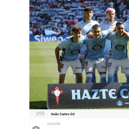
1/55
Xoán Carlos Gil