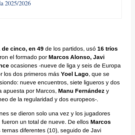
da 2025/2026
 de cinco, en 49
de los partidos, usó
16 tríos
on el formado por
Marcos Alonso, Javi
nce
ocasiones -nueve de liga y seis de Europa
or los dos primeros más
Yoel Lago
, que se
esiondo: nueve encuentros, siete ligueros y dos
a apuesta por Marcos,
Manu Fernández
y
orneo de la regularidad y dos europeos-.
nes se dieron solo una vez y los jugadores
o fueron un total de nueve. De ellos
Marcos
ternas diferentes (10), seguido de Javi