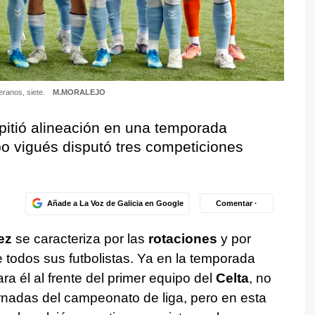
eranos, siete.
M.MORALEJO
epitió alineación en una temporada
o vigués disputó tres competiciones
Añade a La Voz de Galicia en Google
Comentar ·
ez
se caracteriza por las
rotaciones
y por
 todos sus futbolistas. Ya en la temporada
a él al frente del primer equipo del
Celta
, no
jornadas del campeonato de liga, pero en esta