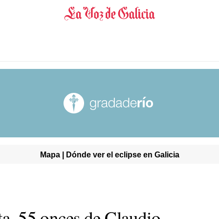
Mapa | Dónde ver el eclipse en Galicia
ta, 55 onces de Claudio