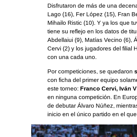
Disfrutaron de más de una decena 
Lago (16), Fer López (15), Fran 
Mihailo Ristic (10). Y ya los que 
tiene su reflejo en los datos de t
Abdellaiui (9), Matías Vecino (6)
Cervi (2) y los jugadores del fili
con una cada uno.
Por competiciones, se quedaron
s
con ficha del primer equipo solam
este torneo:
Franco Cervi, Iván Vi
en ninguna competición. En Europ
de debutar Álvaro Núñez, mientras
inicio en el único partido en el que