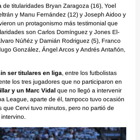
de titularidades Bryan Zaragoza (16), Yoel
Beltrán y Manu Fernández (12) y Joseph Aidoo y
tuvieron un protagonismo más testimonial que
itularidades son Carlos Domínguez y Jones El-
, Álvaro Núñéz y Damián Rodriguez (5), Franco
al Hugo González, Ángel Arcos y Andrés Antañón,
in ser titulares en liga
, entre los futbolistas
ente los tres jugadores que no participaron en
llar y un Marc Vidal
que no llegó a intervenir
a League, aparte de él, tampoco tuvo ocasión
 que Cervi tuvo minutos, pero no partió de
 intervino.