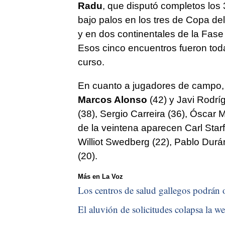
Radu
, que disputó completos los 
bajo palos en los tres de Copa de
y en dos continentales de la Fase
Esos cinco encuentros fueron tod
curso.
En cuanto a jugadores de campo,
Marcos Alonso
(42) y Javi Rodríg
(38), Sergio Carreira (36), Óscar
de la veintena aparecen Carl Starfe
Williot Swedberg (22), Pablo Dur
(20).
Más en La Voz
Los centros de salud gallegos podrán o
El aluvión de solicitudes colapsa la we