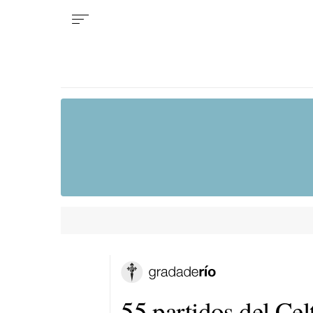
55 partidos del Cel