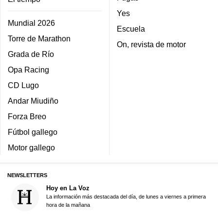
Yes
Mundial 2026
Escuela
Torre de Marathon
On, revista de motor
Grada de Río
Opa Racing
CD Lugo
Andar Miudiño
Forza Breo
Fútbol gallego
Motor gallego
NEWSLETTERS
Hoy en La Voz
La información más destacada del día, de lunes a viernes a primera
hora de la mañana