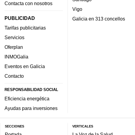
Contacta con nosotros
Vigo
PUBLICIDAD
Galicia en 313 concellos
Tarifas publicitarias
Servicios
Oferplan
INMOGalia
Eventos en Galicia
Contacto
RESPONSABILIDAD SOCIAL
Eficiencia energética
Ayudas para inversiones
SECCIONES
VERTICALES
Portada
La Voz de la Salud