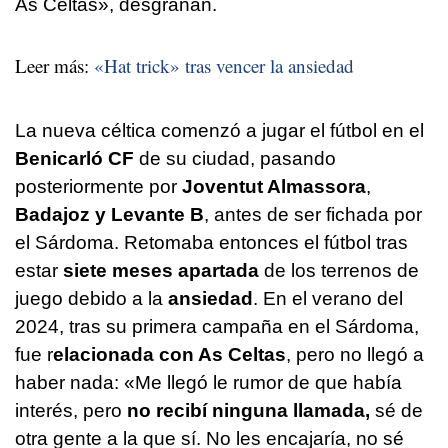
As Celtas», desgranan.
Leer más:
«Hat trick» tras vencer la ansiedad
La nueva céltica comenzó a jugar el fútbol en el
Benicarló CF
de su ciudad, pasando
posteriormente por
Joventut Almassora
,
Badajoz y Levante B
, antes de ser fichada por
el Sárdoma. Retomaba entonces el fútbol tras
estar
siete meses apartada
de los terrenos de
juego debido a la
ansiedad
. En el verano del
2024, tras su primera campaña en el Sárdoma,
fue r
elacionada con As Celtas
, pero no llegó a
haber nada: «Me llegó le rumor de que había
interés, pero
no recibí ninguna llamada,
sé de
otra gente a la que sí. No les encajaría, no sé