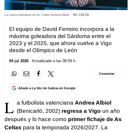
La nueva futbolista de As Celtas Andrea Albiol.
RC CELTA
El equipo de David Ferreiro incorpora a la
máxima goleadora del Sárdoma entre el
2023 y el 2025, que ahora vuelve a Vigo
desde el Olímpico de León
04 jul 2026
. Actualizado a las 08:59 h.
Comentar ·
Añade a La Voz de Galicia en Google
L
a futbolista valenciana
Andrea Albiol
(Benicarló, 2002)
regresa a Vigo
un año
después y lo hace como
primer fichaje de As
Celtas
para la temporada 2026/2027. La