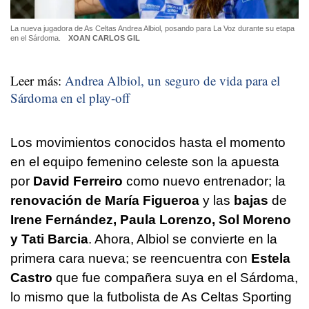
La nueva jugadora de As Celtas Andrea Albiol, posando para La Voz durante su etapa
en el Sárdoma.
XOAN CARLOS GIL
Leer más:
Andrea Albiol, un seguro de vida para el
Sárdoma en el play-off
Los movimientos conocidos hasta el momento
en el equipo femenino celeste son la apuesta
por
David Ferreiro
como nuevo entrenador; la
renovación de María Figueroa
y las
bajas
de
Irene Fernández, Paula Lorenzo, Sol Moreno
y Tati Barcia
. Ahora, Albiol se convierte en la
primera cara nueva; se reencuentra con
Estela
Castro
que fue compañera suya en el Sárdoma,
lo mismo que la futbolista de As Celtas Sporting