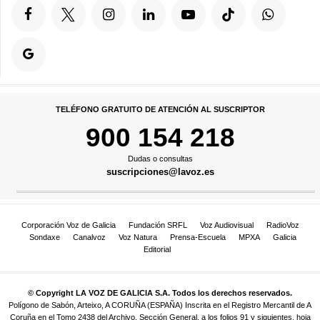
TELÉFONO GRATUITO DE ATENCIÓN AL SUSCRIPTOR
900 154 218
Dudas o consultas
suscripciones@lavoz.es
Corporación Voz de Galicia
Fundación SRFL
Voz Audiovisual
RadioVoz
Sondaxe
Canalvoz
Voz Natura
Prensa-Escuela
MPXA
Galicia
Editorial
© Copyright LA VOZ DE GALICIA S.A. Todos los derechos reservados.
Polígono de Sabón, Arteixo, A CORUÑA (ESPAÑA) Inscrita en el Registro Mercantil de A
Coruña en el Tomo 2438 del Archivo, Sección General, a los folios 91 y siguientes, hoja