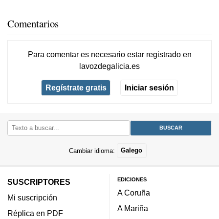
Comentarios
Para comentar es necesario
estar registrado
en
lavozdegalicia.es
Regístrate gratis
Iniciar sesión
Cambiar idioma:
Galego
EDICIONES
SUSCRIPTORES
A Coruña
Mi suscripción
A Mariña
Réplica en PDF