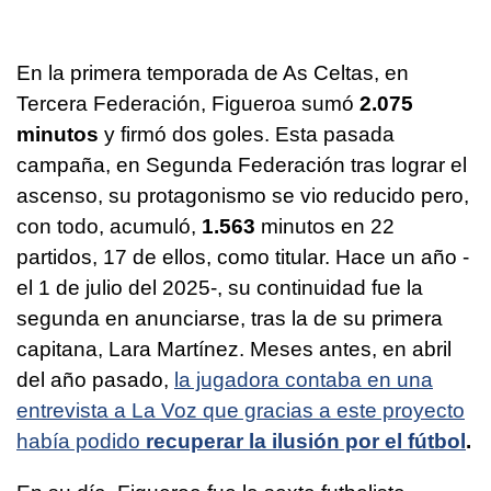
En la primera temporada de As Celtas, en
Tercera Federación, Figueroa sumó
2.075
minutos
y firmó dos goles. Esta pasada
campaña, en Segunda Federación tras lograr el
ascenso, su protagonismo se vio reducido pero,
con todo, acumuló,
1.563
minutos en 22
partidos, 17 de ellos, como titular. Hace un año -
el 1 de julio del 2025-, su continuidad fue la
segunda en anunciarse, tras la de su primera
capitana, Lara Martínez. Meses antes, en abril
del año pasado,
la jugadora contaba en una
entrevista a La Voz que gracias a este proyecto
había podido
recuperar la ilusión por el fútbol
.