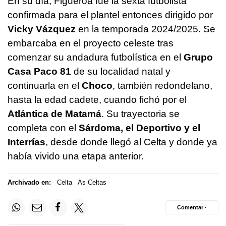
En su día, Figueroa fue la sexta futbolista
confirmada para el plantel entonces dirigido por
Vicky Vázquez
en la temporada 2024/2025. Se
embarcaba en el proyecto celeste tras
comenzar su andadura futbolística en el
Grupo
Casa Paco 81
de su localidad natal y
continuarla en el
Choco
, también redondelano,
hasta la edad cadete, cuando fichó por el
Atlántica de Matamá
. Su trayectoria se
completa con el
Sárdoma, el Deportivo y el
Interrías
, desde donde llegó al Celta y donde ya
había vivido una etapa anterior.
Archivado en:
Celta
As Celtas
Comentar ·