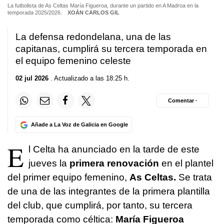
La futbolista de As Celtas María Figueroa, durante un partido en A Madroa en la
temporada 2025/2026.
XOÁN CARLOS GIL
La defensa redondelana, una de las
capitanas, cumplirá su tercera temporada en
el equipo femenino celeste
02 jul 2026
. Actualizado a las 18:25 h.
Comentar ·
Añade a La Voz de Galicia en Google
E
l Celta ha anunciado en la tarde de este
jueves la
primera renovación
en el plantel
del primer equipo femenino,
As Celtas.
Se trata
de una de las integrantes de la primera plantilla
del club, que cumplirá, por tanto, su tercera
temporada como céltica:
María Figueroa