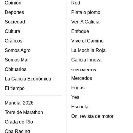
Opinión
Red
Deportes
Plata o plomo
Sociedad
Ven A Galicia
Cultura
Enfoque
Gráficos
Vive el Camino
Somos Agro
La Mochila Roja
Somos Mar
Galicia Innova
Obituarios
SUPLEMENTOS
Mercados
La Galicia Económica
Fugas
El tiempo
Yes
Mundial 2026
Escuela
Torre de Marathon
On, revista de motor
Grada de Río
Opa Racing