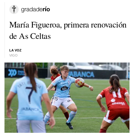
María Figueroa, primera renovación
de As Celtas
LA VOZ
VIGO