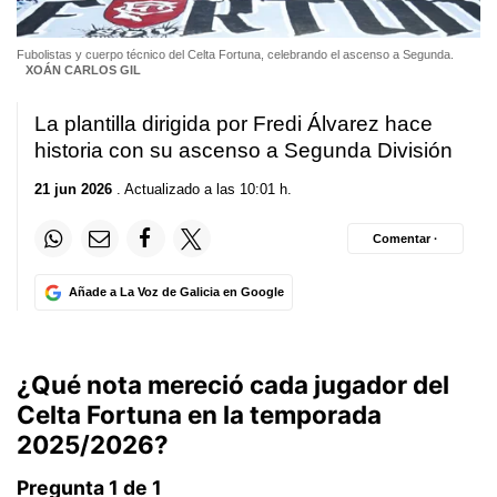
Fubolistas y cuerpo técnico del Celta Fortuna, celebrando el ascenso a Segunda.
XOÁN CARLOS GIL
La plantilla dirigida por Fredi Álvarez hace
historia con su ascenso a Segunda División
21 jun 2026
. Actualizado a las 10:01 h.
Comentar ·
Añade a La Voz de Galicia en Google