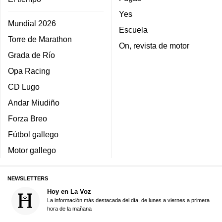
Yes
Mundial 2026
Escuela
Torre de Marathon
On, revista de motor
Grada de Río
Opa Racing
CD Lugo
Andar Miudiño
Forza Breo
Fútbol gallego
Motor gallego
NEWSLETTERS
Hoy en La Voz
La información más destacada del día, de lunes a viernes a primera
hora de la mañana