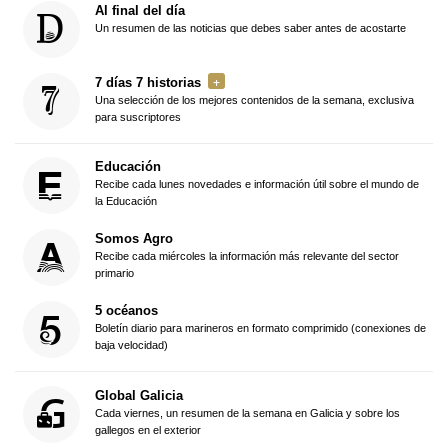
Al final del día
Un resumen de las noticias que debes saber antes de acostarte
7 días 7 historias
Una selección de los mejores contenidos de la semana, exclusiva
para suscriptores
Educación
Recibe cada lunes novedades e información útil sobre el mundo de
la Educación
Somos Agro
Recibe cada miércoles la información más relevante del sector
primario
5 océanos
Boletín diario para marineros en formato comprimido (conexiones de
baja velocidad)
Global Galicia
Cada viernes, un resumen de la semana en Galicia y sobre los
gallegos en el exterior