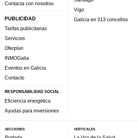
Contacta con nosotros
Vigo
PUBLICIDAD
Galicia en 313 concellos
Tarifas publicitarias
Servicios
Oferplan
INMOGalia
Eventos en Galicia
Contacto
RESPONSABILIDAD SOCIAL
Eficiencia energética
Ayudas para inversiones
SECCIONES
VERTICALES
Portada
La Voz de la Salud