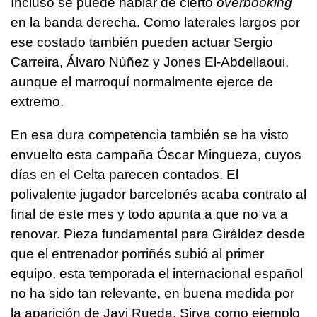
Incluso se puede hablar de cierto
overbooking
en la banda derecha. Como laterales largos por
ese costado también pueden actuar Sergio
Carreira, Álvaro Núñez y Jones El-Abdellaoui,
aunque el marroquí normalmente ejerce de
extremo.
En esa dura competencia también se ha visto
envuelto esta campaña Óscar Mingueza, cuyos
días en el Celta parecen contados. El
polivalente jugador barcelonés acaba contrato al
final de este mes y todo apunta a que no va a
renovar. Pieza fundamental para Giráldez desde
que el entrenador porriñés subió al primer
equipo, esta temporada el internacional español
no ha sido tan relevante, en buena medida por
la aparición de Javi Rueda. Sirva como ejemplo