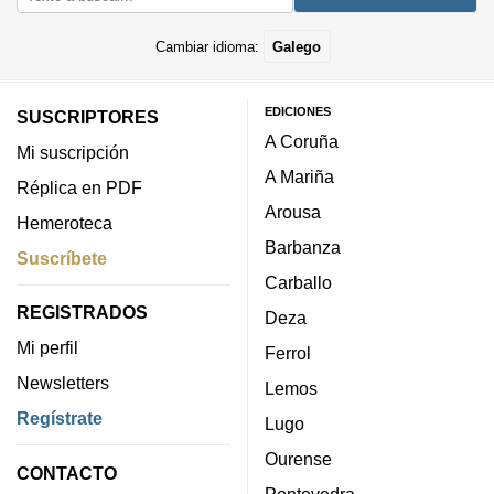
Cambiar idioma:
Galego
EDICIONES
SUSCRIPTORES
A Coruña
Mi suscripción
A Mariña
Réplica en PDF
Arousa
Hemeroteca
Barbanza
Suscríbete
Carballo
REGISTRADOS
Deza
Mi perfil
Ferrol
Newsletters
Lemos
Regístrate
Lugo
Ourense
CONTACTO