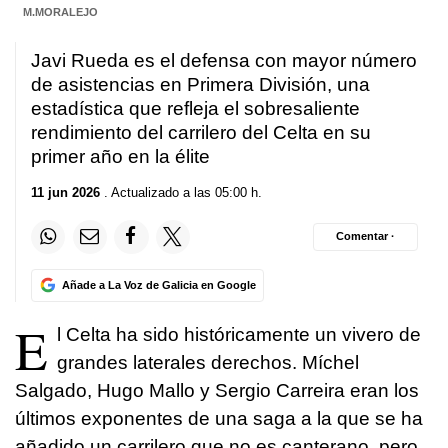
M.MORALEJO
Javi Rueda es el defensa con mayor número
de asistencias en Primera División, una
estadística que refleja el sobresaliente
rendimiento del carrilero del Celta en su
primer año en la élite
11 jun 2026
. Actualizado a las 05:00 h.
Comentar ·
Añade a La Voz de Galicia en Google
E
l Celta ha sido históricamente un vivero de
grandes laterales derechos. Míchel
Salgado, Hugo Mallo y Sergio Carreira eran los
últimos exponentes de una saga a la que se ha
añadido un carrilero que no es canterano, pero