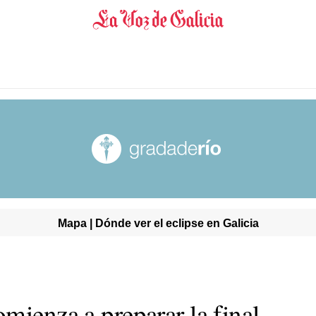
Mapa | Dónde ver el eclipse en Galicia
mienza a preparar la final