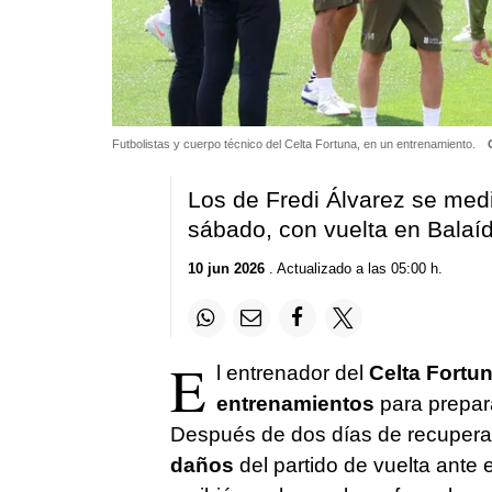
Futbolistas y cuerpo técnico del Celta Fortuna, en un entrenamiento.
Los de Fredi Álvarez se medi
sábado, con vuelta en Bala
10 jun 2026
. Actualizado a las 05:00 h.
E
l entrenador del
Celta Fortun
entrenamientos
para preparar
Después de dos días de recuperac
daños
del partido de vuelta ante 