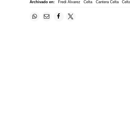
Archivado en:
Fredi Álvarez
Celta
Cantera Celta
Celt