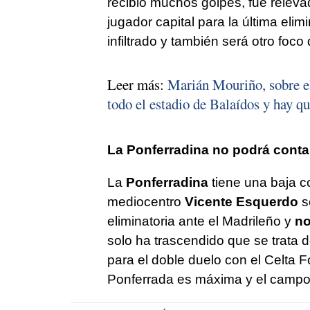
recibió muchos golpes, fue relevado
jugador capital para la última eli
infiltrado y también será otro foc
Leer más:
Marián Mouriño, sobre e
todo el estadio de Balaídos y hay qu
La Ponferradina no podrá conta
La
Ponferradina
tiene una baja co
mediocentro
Vicente Esquerdo
s
eliminatoria ante el Madrileño y
no
solo ha trascendido que se trata 
para el doble duelo con el Celta F
Ponferrada es máxima y el campo