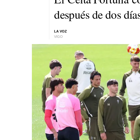
después de dos día
LA VOZ
VIGO