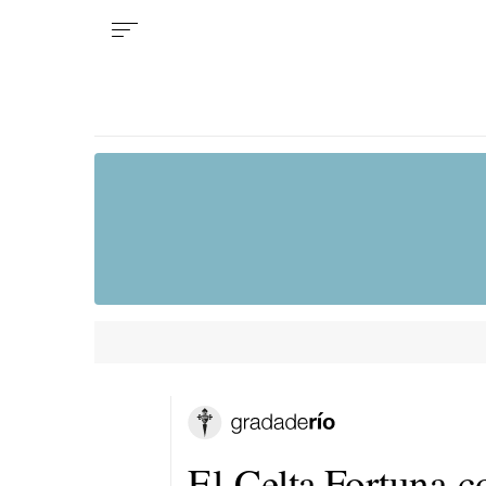
El Celta Fortuna co