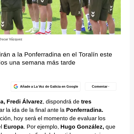
Oscar Vázquez
rán a la Ponferradina en el Toralín este
ídos una semana más tarde
Añade a La Voz de Galicia en Google
Comentar ·
a, Fredi Álvarez
, dispondrá de
tres
 la ida de la final ante la
Ponferradina.
ión, hoy será el momento de evaluar los
el
Europa
. Por ejemplo,
Hugo González,
que