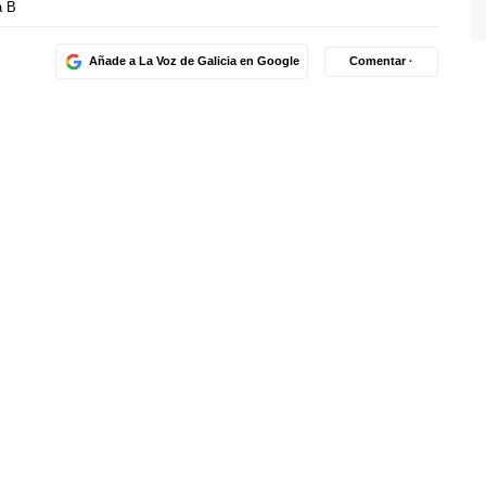
a B
Añade a La Voz de Galicia en Google
Comentar ·