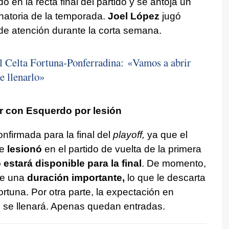
 en la recta final del partido y se antoja un
minatoria de la temporada.
Joel López
jugó
o de atención durante la corta semana.
l Celta Fortuna-Ponferradina: «Vamos a abrir
e llenarlo»
r con Esquerdo por lesión
nfirmada para la final del
playoff,
ya que el
e
lesionó
en el partido de vuelta de la primera
 estará disponible para la final
. De momento,
de una
duración importante,
lo que le descarta
ortuna. Por otra parte, la expectación en
 se llenará. Apenas quedan entradas.