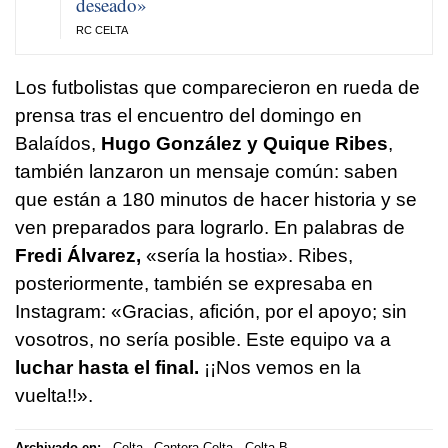
deseado»
RC CELTA
Los futbolistas que comparecieron en rueda de
prensa tras el encuentro del domingo en
Balaídos,
Hugo González y Quique Ribes
,
también lanzaron un mensaje común: saben
que están a 180 minutos de hacer historia y se
ven preparados para lograrlo. En palabras de
Fredi Álvarez,
«sería la hostia». Ribes,
posteriormente, también se expresaba en
Instagram: «Gracias, afición, por el apoyo; sin
vosotros, no sería posible. Este equipo va a
luchar hasta el final.
¡¡Nos vemos en la
vuelta!!».
Archivado en:
Celta
Cantera Celta
Celta B