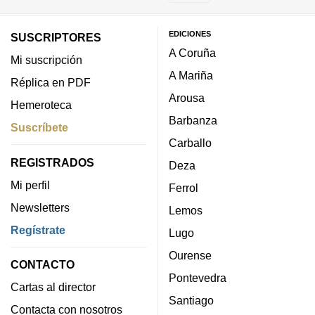
EDICIONES
SUSCRIPTORES
A Coruña
Mi suscripción
A Mariña
Réplica en PDF
Arousa
Hemeroteca
Barbanza
Suscríbete
Carballo
REGISTRADOS
Deza
Mi perfil
Ferrol
Newsletters
Lemos
Regístrate
Lugo
Ourense
CONTACTO
Pontevedra
Cartas al director
Santiago
Contacta con nosotros