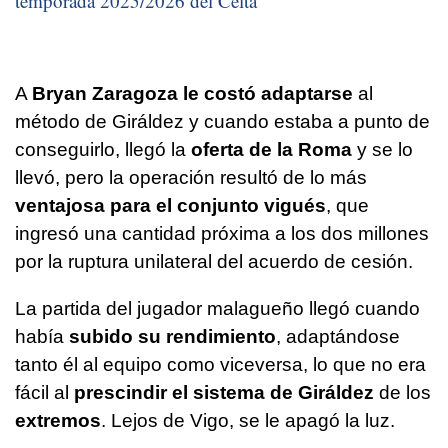
temporada 2025/2026 del Celta
A
Bryan Zaragoza le costó adaptarse
al
método de Giráldez y cuando estaba a punto de
conseguirlo, llegó la
oferta de la Roma
y se lo
llevó, pero la operación resultó de lo más
ventajosa para el conjunto vigués
, que
ingresó una cantidad próxima a los dos millones
por la ruptura unilateral del acuerdo de cesión.
La partida del jugador malagueño llegó cuando
había
subido su rendimiento
, adaptándose
tanto él al equipo como viceversa, lo que no era
fácil al
prescindir el sistema de Giráldez
de los
extremos
. Lejos de Vigo, se le apagó la luz.