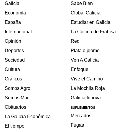
Galicia
Sabe Bien
Economía
Global Galicia
España
Estudiar en Galicia
Internacional
La Cocina de Frabisa
Opinión
Red
Deportes
Plata o plomo
Sociedad
Ven A Galicia
Cultura
Enfoque
Gráficos
Vive el Camino
Somos Agro
La Mochila Roja
Somos Mar
Galicia Innova
Obituarios
SUPLEMENTOS
Mercados
La Galicia Económica
Fugas
El tiempo