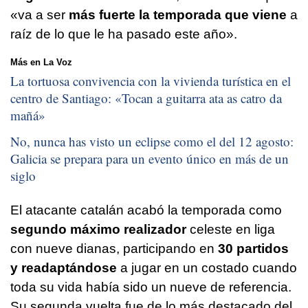
«va a ser
más fuerte la temporada que viene
a
raíz de lo que le ha pasado este año».
Más en La Voz
La tortuosa convivencia con la vivienda turística en el
centro de Santiago: «
Tocan a guitarra ata as catro da
mañá
»
No, nunca has visto un eclipse como el del 12 agosto:
Galicia se prepara para un evento único en más de un
siglo
El atacante catalán acabó la temporada como
segundo máximo realizador
celeste en liga
con nueve dianas, participando en
30 partidos
y readaptándose
a jugar en un costado cuando
toda su vida había sido un nueve de referencia.
Su segunda vuelta fue de lo más destacado del