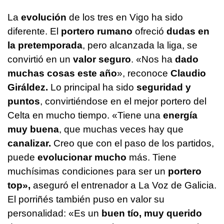
La
evolución
de los tres en Vigo ha sido
diferente. El
portero rumano
ofreció
dudas en
la pretemporada
, pero alcanzada la liga, se
convirtió en un
valor seguro
. «Nos ha
dado
muchas cosas este año
», reconoce
Claudio
Giráldez.
Lo principal ha sido
seguridad y
puntos
, convirtiéndose en el mejor portero del
Celta en mucho tiempo. «Tiene una
energía
muy buena
, que muchas veces hay que
canalizar.
Creo que con el paso de los partidos,
puede
evolucionar mucho
más. Tiene
muchísimas condiciones para ser un
portero
top»,
aseguró el entrenador a La Voz de Galicia.
El porriñés también puso en valor su
personalidad: «Es un
buen tío, muy querido