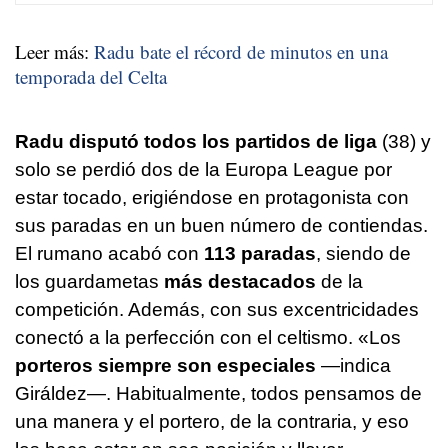
Leer más:
Radu bate el récord de minutos en una
temporada del Celta
Radu disputó todos los partidos de liga
(38) y
solo se perdió dos de la Europa League por
estar tocado, erigiéndose en protagonista con
sus paradas en un buen número de contiendas.
El rumano acabó con
113 paradas
, siendo de
los guardametas
más destacados
de la
competición. Además, con sus excentricidades
conectó a la perfección con el celtismo. «Los
porteros siempre son especiales
—indica
Giráldez—. Habitualmente, todos pensamos de
una manera y el portero, de la contraria, y eso