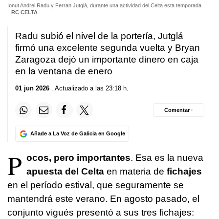
Ionut Andrei Radu y Ferran Jutglà, durante una actividad del Celta esta temporada.
RC CELTA
Radu subió el nivel de la portería, Jutglá
firmó una excelente segunda vuelta y Bryan
Zaragoza dejó un importante dinero en caja
en la ventana de enero
01 jun 2026
. Actualizado a las 23:18 h.
Comentar ·
Añade a La Voz de Galicia en Google
P
ocos, pero importantes
. Esa es la nueva
apuesta del Celta
en materia de
fichajes
en el período estival, que seguramente se
mantendrá este verano. En agosto pasado, el
conjunto vigués presentó a sus tres fichajes: