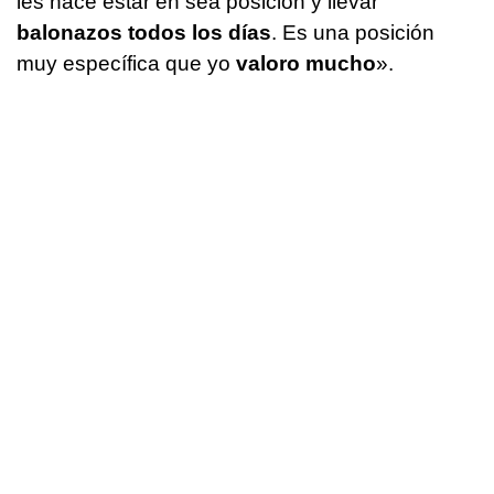
les hace estar en sea posición y llevar
balonazos todos los días
. Es una posición
muy específica que yo
valoro mucho
».