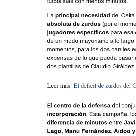
futbolistas con menos minutos.
La
principal necesidad
del Celta
absoluta de zurdos
(por el momen
jugadores específicos
para esa 
de un modo mayoritario a lo largo
momentos, para los dos carriles 
expensas de lo que pueda pasar
dos plantillas de Claudio Girálde
Leer más:
El déficit de zurdos del 
El
centro de la defensa
del conju
incorporación
. Esta campaña, lo
diferencia de minutos
entre
Javi
Lago, Manu Fernández, Aidoo 