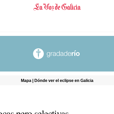
Mapa | Dónde ver el eclipse en Galicia
cas pero selectivas