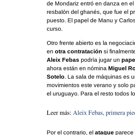
de Mondariz entró en danza en el tr
resbalón del ghanés, que fue el p
puesto. El papel de Manu y Carlos
curso.
Otro frente abierto es la negociac
en
otra contratación
si finalment
Aleix Febas
podría jugar un
pape
ahora están en nómina
Miguel Ro
Sotelo
. La sala de máquinas es 
movimientos este verano y solo p
el uruguayo. Para el resto todos 
Leer más:
Aleix Febas, primera pie
Por el contrario, el
ataque
parece 