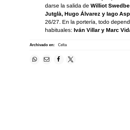
darse la salida de
Williot Swedbe
Jutglà, Hugo Álvarez y Iago As
26/27. En la portería, todo depen
habituales:
Iván Villar y Marc Vid
Archivado en:
Celta