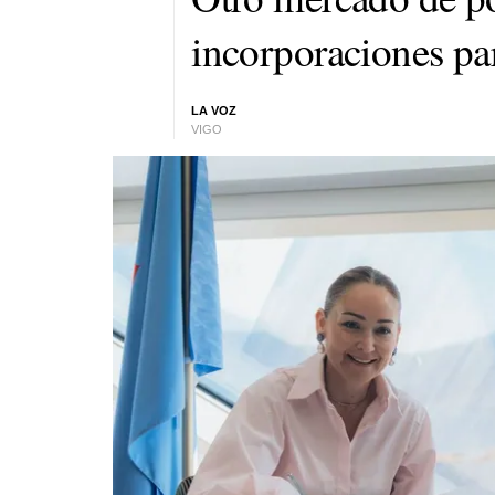
incorporaciones par
LA VOZ
VIGO