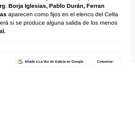
rg
.
Borja Iglesias, Pablo Durán, Ferran
pas
aparecen como fijos en el elenco del Celta
derá si se produce alguna salida de los menos
al.
Añade a La Voz de Galicia en Google
Comentar ·