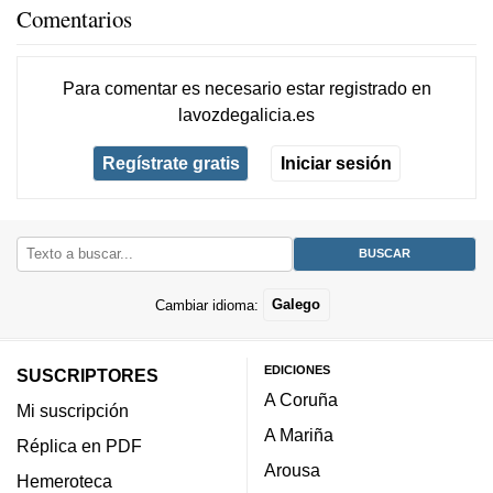
Comentarios
Para comentar es necesario
estar registrado
en
lavozdegalicia.es
Regístrate gratis
Iniciar sesión
Cambiar idioma:
Galego
EDICIONES
SUSCRIPTORES
A Coruña
Mi suscripción
A Mariña
Réplica en PDF
Arousa
Hemeroteca