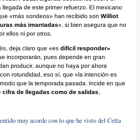
a llegada de este primer refuerzo. El mexicano
s que «más sondeos» han recibido son
Williot
guras más imantadas
», si bien asegura que no
r ellos ni por otros.
és, deja claro que «es
difícil responder»
e incorporarán, pues depende en gran
dan producir, aunque no haya por ahora
con rotundidad, eso sí, que «la intención es
modo que la temporada pasada. Incide en que
e
cifra de llegadas como de salidas
,
ntido muy acorde con lo que he visto del Celta