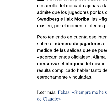
desarrollo del mercado ajenas a l
admite que los jugadores por lo
Swedberg e Ilaix Moriba
, las «
fi
existen, por el momento, ofertas po
Pero teniendo en cuenta ese inter
sobre el
número de jugadores
qu
medida de las salidas que se pue
«acercamientos oficiales». Afirma 
conservar el bloque»
del mismo 
resulta complicado hablar tanto d
estrechamente vinculadas.
Leer más:
Febas: «Siempre me he se
de Claudio»