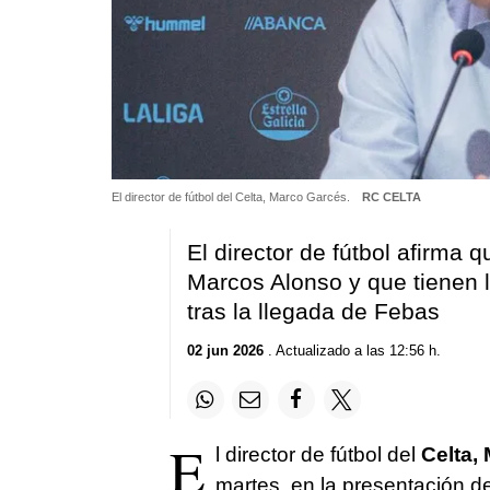
El director de fútbol del Celta, Marco Garcés.
RC CELTA
El director de fútbol afirma
Marcos Alonso y que tienen 
tras la llegada de Febas
02 jun 2026
. Actualizado a las 12:56 h.
E
l director de fútbol del
Celta,
martes, en la presentación d