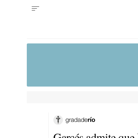
Garcés admite que I