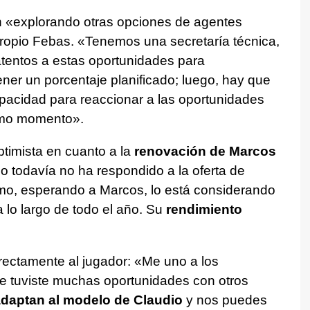
 «explorando otras opciones de agentes
propio Febas. «Tenemos una secretaría técnica,
atentos a estas oportunidades para
er un porcentaje planificado; luego, hay que
apacidad para reaccionar a las oportunidades
timo momento».
timista en cuanto a la
renovación de Marcos
ño todavía no ha respondido a la oferta de
mo, esperando a Marcos, lo está considerando
lo largo de todo el año. Su
rendimiento
irectamente al jugador: «Me uno a los
e tuviste muchas oportunidades con otros
 adaptan al modelo de Claudio
y nos puedes