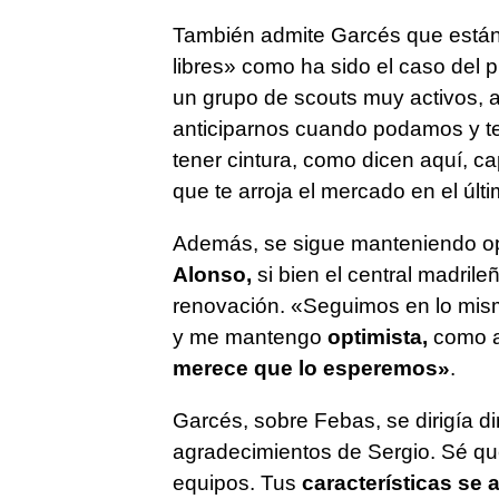
También admite Garcés que están
libres» como ha sido el caso del 
un grupo de scouts muy activos, 
anticiparnos cuando podamos y ten
tener cintura, como dicen aquí, c
que te arroja el mercado en el úl
Además, se sigue manteniendo op
Alonso,
si bien el central madrile
renovación. «Seguimos en lo mis
y me mantengo
optimista,
como a 
merece que lo esperemos»
.
Garcés, sobre Febas, se dirigía d
agradecimientos de Sergio. Sé qu
equipos. Tus
características se