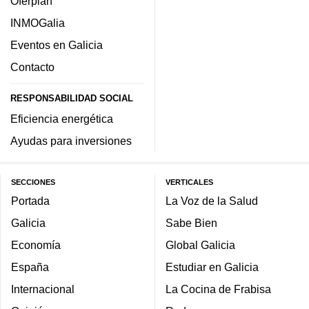
Oferplan
INMOGalia
Eventos en Galicia
Contacto
RESPONSABILIDAD SOCIAL
Eficiencia energética
Ayudas para inversiones
SECCIONES
VERTICALES
Portada
La Voz de la Salud
Galicia
Sabe Bien
Economía
Global Galicia
España
Estudiar en Galicia
Internacional
La Cocina de Frabisa