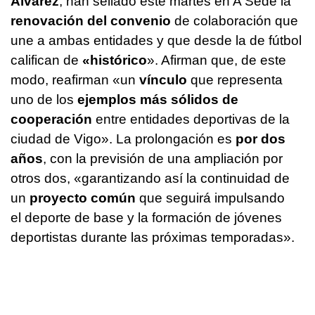
Álvarez
, han sellado este martes en A Sede la
renovación del convenio
de colaboración que
une a ambas entidades y que desde la de fútbol
califican de
«histórico
». Afirman que, de este
modo, reafirman «un
vínculo
que representa
uno de los
ejemplos más sólidos de
cooperación
entre entidades deportivas de la
ciudad de Vigo». La prolongación es
por dos
años
, con la previsión de una ampliación por
otros dos, «garantizando así la continuidad de
un
proyecto común
que seguirá impulsando
el deporte de base y la formación de jóvenes
deportistas durante las próximas temporadas».