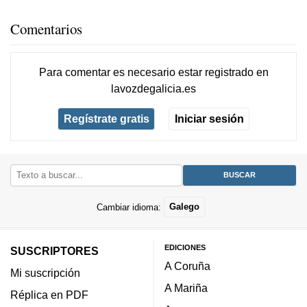
Comentarios
Para comentar es necesario
estar registrado
en
lavozdegalicia.es
Regístrate gratis
Iniciar sesión
Cambiar idioma:
Galego
EDICIONES
SUSCRIPTORES
A Coruña
Mi suscripción
A Mariña
Réplica en PDF