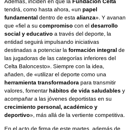
Además, inciden en que la
Fundación Celta
tendrá, como hasta ahora, «un
papel
fundamental
dentro de esta
alianza
». Y avanan
que «fiel a su
compromiso
con el
desarrollo
social y educativo
a través del deporte, la
entidad seguirá impulsando iniciativas
destinadas a potenciar la
formación integral
de
las jugadoras de las categorías inferiores del
Celta Baloncesto». Siempre con la idea,
añaden, de «utilizar el deporte como una
herramienta transformadora
para transmitir
valores, fomentar
hábitos de vida saludables
y
acompañar a las jóvenes deportistas en su
crecimiento personal, académico y
deportivo
», más allá de la vertiente competitiva.
En el acto de firma de este martes, además de