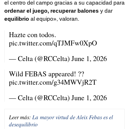
el centro del campo gracias a su capacidad para
ordenar el juego, recuperar balones
y dar
equilibrio
al equipo», valoran.
Hazte con todos.
pic.twitter.com/qTJMFw0XpO
— Celta (@RCCelta)
June 1, 2026
Wild FEBAS appeared! ??
pic.twitter.com/g34MWVjR2T
— Celta (@RCCelta)
June 1, 2026
Leer más:
La mayor virtud de Aleix Febas es el
desequilibrio