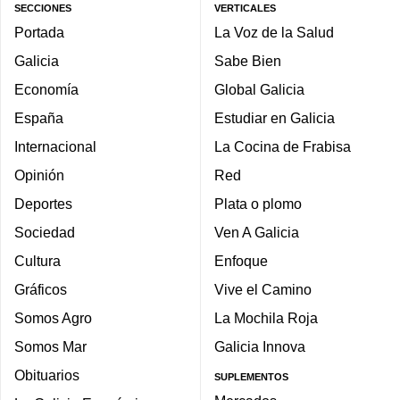
SECCIONES
VERTICALES
Portada
La Voz de la Salud
Galicia
Sabe Bien
Economía
Global Galicia
España
Estudiar en Galicia
Internacional
La Cocina de Frabisa
Opinión
Red
Deportes
Plata o plomo
Sociedad
Ven A Galicia
Cultura
Enfoque
Gráficos
Vive el Camino
Somos Agro
La Mochila Roja
Somos Mar
Galicia Innova
Obituarios
SUPLEMENTOS