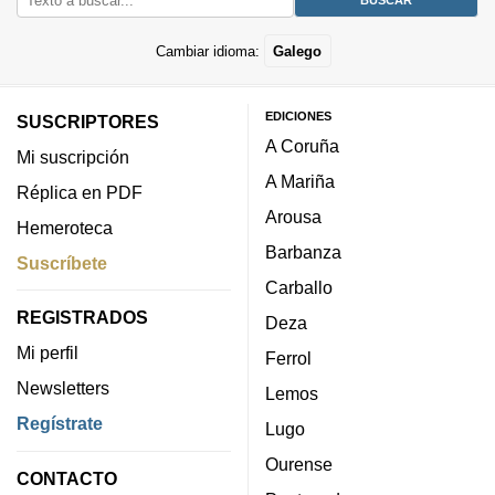
Cambiar idioma:
Galego
EDICIONES
SUSCRIPTORES
A Coruña
Mi suscripción
A Mariña
Réplica en PDF
Arousa
Hemeroteca
Barbanza
Suscríbete
Carballo
REGISTRADOS
Deza
Mi perfil
Ferrol
Newsletters
Lemos
Regístrate
Lugo
Ourense
CONTACTO