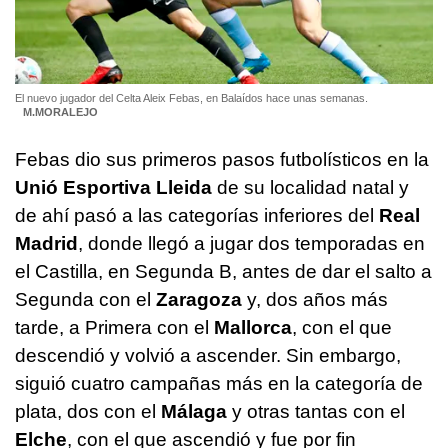
El nuevo jugador del Celta Aleix Febas, en Balaídos hace unas semanas.
M.MORALEJO
Febas dio sus primeros pasos futbolísticos en la
Unió Esportiva Lleida
de su localidad natal y
de ahí pasó a las categorías inferiores del
Real
Madrid
, donde llegó a jugar dos temporadas en
el Castilla, en Segunda B, antes de dar el salto a
Segunda con el
Zaragoza
y, dos años más
tarde, a Primera con el
Mallorca
, con el que
descendió y volvió a ascender. Sin embargo,
siguió cuatro campañas más en la categoría de
plata, dos con el
Málaga
y otras tantas con el
Elche
, con el que ascendió y fue por fin