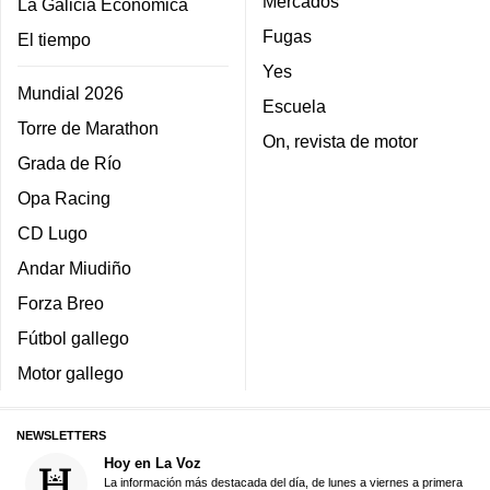
Mercados
La Galicia Económica
Fugas
El tiempo
Yes
Mundial 2026
Escuela
Torre de Marathon
On, revista de motor
Grada de Río
Opa Racing
CD Lugo
Andar Miudiño
Forza Breo
Fútbol gallego
Motor gallego
NEWSLETTERS
Hoy en La Voz
La información más destacada del día, de lunes a viernes a primera