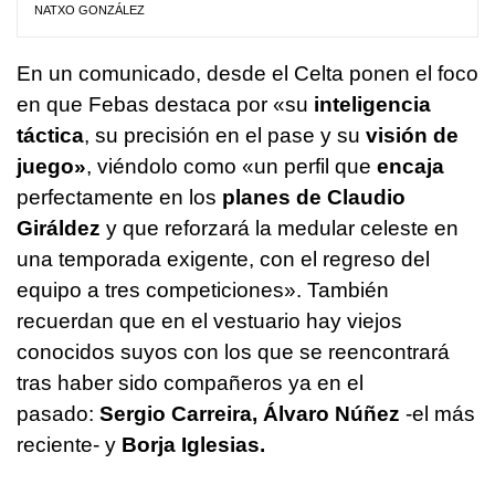
NATXO GONZÁLEZ
En un comunicado, desde el Celta ponen el foco
en que Febas destaca por «su
inteligencia
táctica
, su precisión en el pase y su
visión de
juego»
, viéndolo como «un perfil que
encaja
perfectamente en los
planes de Claudio
Giráldez
y que reforzará la medular celeste en
una temporada exigente, con el regreso del
equipo a tres competiciones». También
recuerdan que en el vestuario hay viejos
conocidos suyos con los que se reencontrará
tras haber sido compañeros ya en el
pasado:
Sergio Carreira, Álvaro Núñez
-el más
reciente- y
Borja Iglesias.