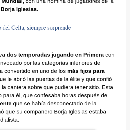
 Mundial,
con una nómina de jugadores de la
o
Borja Iglesias.
o del Celta, siempre sorprende
eva
dos temporadas jugando en Primera
con
convocado por las categorías inferiores del
 convertido en uno de los
más fijos para
e le abrió las puertas de la élite y que confió
a cantera sobre que pudiera tener sitio. Esta
o para él, que confesaba horas después de
uente
que se había desconectado de la
mó que su compañero Borja Iglesias estaba
dialista.