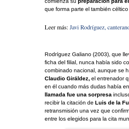
comienza su
preparación para el
que forma parte el también céltic
Leer más:
Javi Rodríguez, canteran
Rodríguez Galiano (2003), que ll
ficha del filial, nunca había sido 
combinado nacional, aunque se ha
Claudio Giráldez,
el entrenador qu
en él cuando más dudas había en l
llamada fue una sorpresa
inclus
recibir la citación de
Luis de la F
retransmisión una vez que confir
entre los elegidos para la cita mun