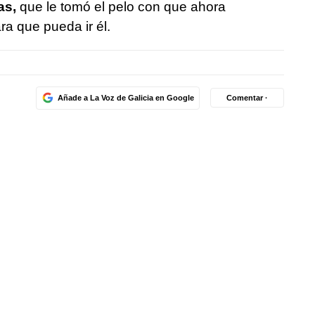
as,
que le tomó el pelo con que ahora
ra que pueda ir él.
Añade a La Voz de Galicia en Google
Comentar ·