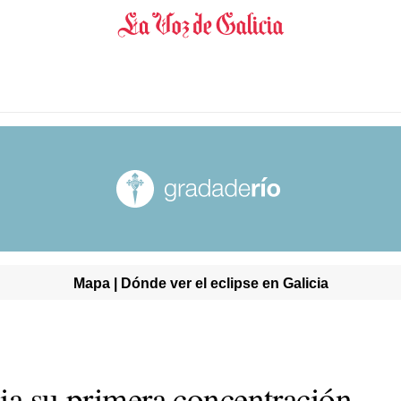
Mapa | Dónde ver el eclipse en Galicia
cia su primera concentración