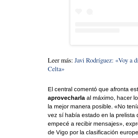
Leer más:
Javi Rodríguez: «Voy a dis
Celta»
El central comentó que afronta est
aprovecharla
al máximo, hacer lo
la mejor manera posible. «No tenía
vez sí había estado en la prelista
empecé a recibir mensajes», expre
de Vigo por la clasificación europ