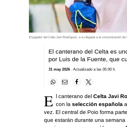
El jugador del Celta Javi Rodríguez, a su llegada a la concentración de
El canterano del Celta es u
por Luis de la Fuente, que c
31 may 2026
. Actualizado a las 05:00 h.
E
l canterano del
Celta Javi R
con la
selección española
a
vez. El central de Poio forma part
que estarán durante una semana 