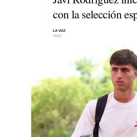
con la selección es
LA VOZ
VIGO