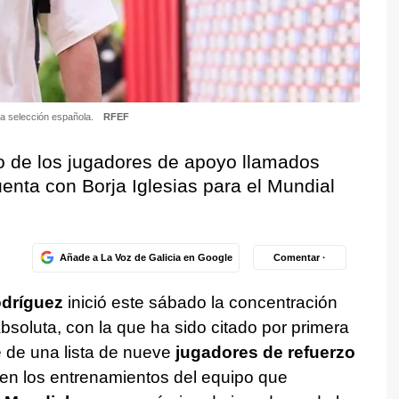
 la selección española.
RFEF
no de los jugadores de apoyo llamados
uenta con Borja Iglesias para el Mundial
Añade a La Voz de Galicia en Google
Comentar ·
odríguez
inició este sábado la concentración
bsoluta, con la que ha sido citado por primera
e de una lista de nueve
jugadores de refuerzo
en los entrenamientos del equipo que