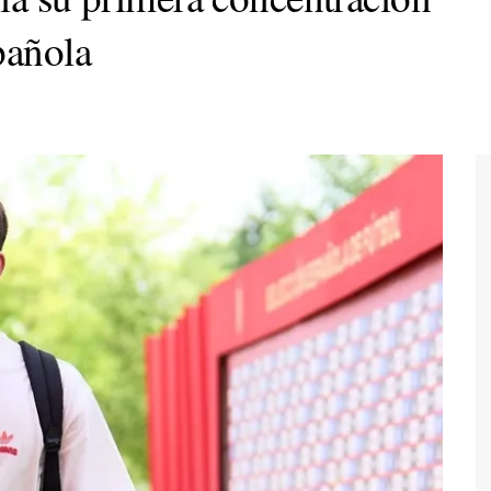
pañola