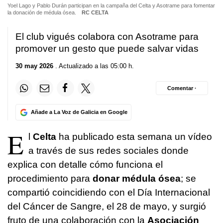
Yoel Lago y Pablo Durán participan en la campaña del Celta y Asotrame para fomentar
la donación de médula ósea.
RC CELTA
El club vigués colabora con Asotrame para
promover un gesto que puede salvar vidas
30 may 2026
. Actualizado a las 05:00 h.
Comentar ·
Añade a La Voz de Galicia en Google
E
l
Celta
ha publicado esta semana un vídeo
a través de sus redes sociales donde
explica con detalle cómo funciona el
procedimiento para
donar médula ósea
; se
compartió coincidiendo con el Día Internacional
del Cáncer de Sangre, el 28 de mayo, y surgió
fruto de una colaboración con la
Asociación