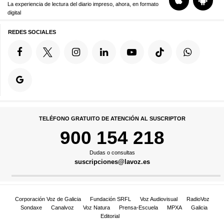
La experiencia de lectura del diario impreso, ahora, en formato
digital
REDES SOCIALES
TELÉFONO GRATUITO DE ATENCIÓN AL SUSCRIPTOR
900 154 218
Dudas o consultas
suscripciones@lavoz.es
Corporación Voz de Galicia
Fundación SRFL
Voz Audiovisual
RadioVoz
Sondaxe
Canalvoz
Voz Natura
Prensa-Escuela
MPXA
Galicia
Editorial