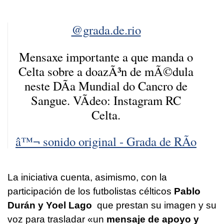
@grada.de.rio
Mensaxe importante a que manda o
Celta sobre a doazÃ³n de mÃ©dula
neste DÃ­a Mundial do Cancro de
Sangue. VÃ­deo: Instagram RC
Celta.
â™¬ sonido original - Grada de RÃ­o
La iniciativa cuenta, asimismo, con la
participación de los futbolistas célticos
Pablo
Durán y Yoel Lago
que prestan su imagen y su
voz para trasladar «un
mensaje de apoyo y