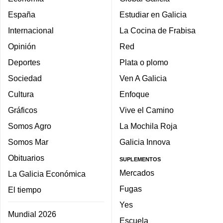
España
Estudiar en Galicia
Internacional
La Cocina de Frabisa
Opinión
Red
Deportes
Plata o plomo
Sociedad
Ven A Galicia
Cultura
Enfoque
Gráficos
Vive el Camino
Somos Agro
La Mochila Roja
Somos Mar
Galicia Innova
Obituarios
SUPLEMENTOS
Mercados
La Galicia Económica
Fugas
El tiempo
Yes
Mundial 2026
Escuela