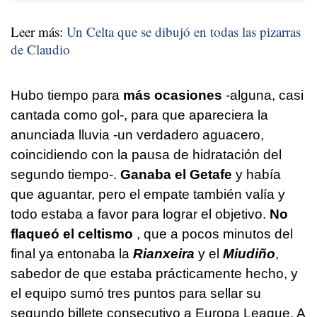
Leer más:
Un Celta que se dibujó en todas las pizarras
de Claudio
Hubo tiempo para
más ocasiones
-alguna, casi
cantada como gol-, para que apareciera la
anunciada lluvia -un verdadero aguacero,
coincidiendo con la pausa de hidratación del
segundo tiempo-.
Ganaba el Getafe
y había
que aguantar, pero el empate también valía y
todo estaba a favor para lograr el objetivo.
No
flaqueó el celtismo
, que a pocos minutos del
final ya entonaba la
Rianxeira
y el
Miudiño
,
sabedor de que estaba prácticamente hecho, y
el equipo sumó tres puntos para sellar su
segundo billete consecutivo a Europa League. A