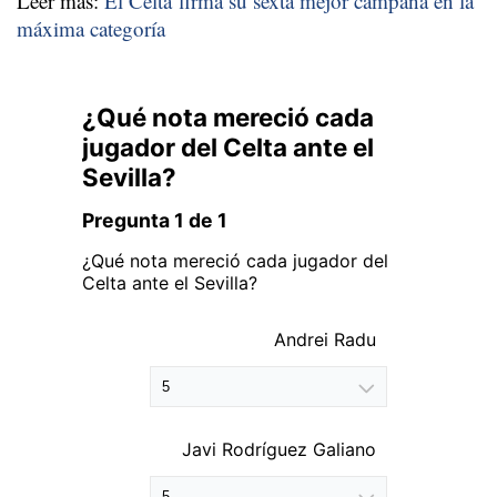
Leer más:
El Celta firma su sexta mejor campaña en la
máxima categoría