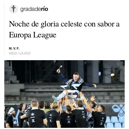
Noche de gloria celeste con sabor a
Europa League
M. V. F.
VIGO / LA VOZ