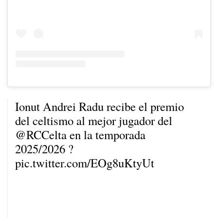
Ionut Andrei Radu recibe el premio
del celtismo al mejor jugador del
@RCCelta
en la temporada
2025/2026 ?
pic.twitter.com/EOg8uKtyUt