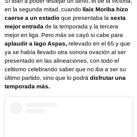
Sí iban a poder festejar un tanto, el de la victoria,
en la segunda mitad, cuando
Ilaix Moriba hizo
caerse a un estadio
que presentaba la
sexta
mejor entrada
de la temporada y la tercera
mejor en liga. Pero más se cayó si cabe para
aplaudir a Iago Aspas,
relevado en el 65 y que
ya se había llevado otra sonora ovación al ser
presentado en las alineaciones, con todo el
celtismo celebrando saber que no iba a ser su
último partido, sino que lo podrá
disfrutar una
temporada más.